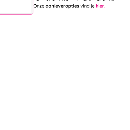
Onze
aanleveropties
vind je
hier.