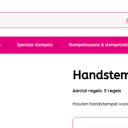
s
Speciale stempels
Stempelkussens & stempelink
Handste
Aantal regels: 5 regels
Houten handstempel voor