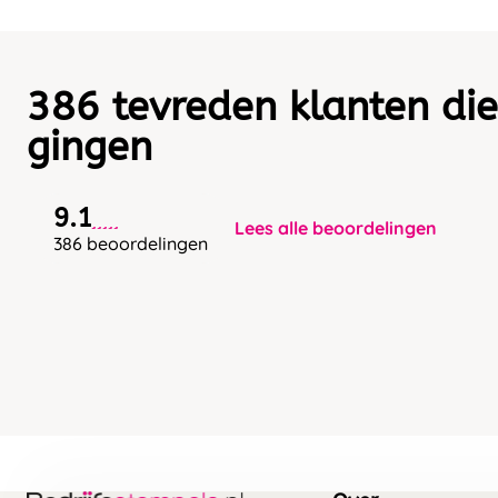
386 tevreden klanten die
gingen
9.1
Lees alle beoordelingen
386 beoordelingen