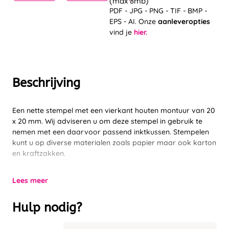
(max 8mb)
PDF - JPG - PNG - TIF - BMP -
EPS - AI. Onze
aanleveropties
vind je
hier.
Beschrijving
Een nette stempel met een vierkant houten montuur van 20
x 20 mm. Wij adviseren u om deze stempel in gebruik te
nemen met een daarvoor passend inktkussen. Stempelen
kunt u op diverse materialen zoals papier maar ook karton
en kraftzakken.
Lees meer
Hulp nodig?