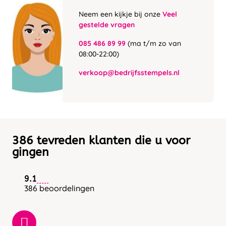
Neem een kijkje bij onze
Veel
gestelde vragen
085 486 89 99
(ma t/m zo van
08:00-22:00)
verkoop@bedrijfsstempels.nl
386 tevreden klanten die u voor
gingen
9.1
386 beoordelingen