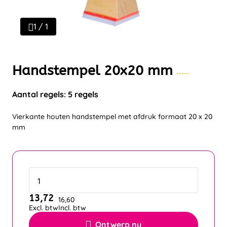
1 / 1
Handstempel 20x20 mm
Aantal regels: 5 regels
Vierkante houten handstempel met afdruk formaat 20 x 20
mm
13,72
16,60
Excl. btw
Incl. btw
Ontwerp nu