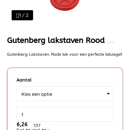
1 / 2
Gutenberg lakstaven Rood
Gutenberg Lakstaven. Rode lak voor een perfecte lakzegel!
Aantal
6,26
7,57