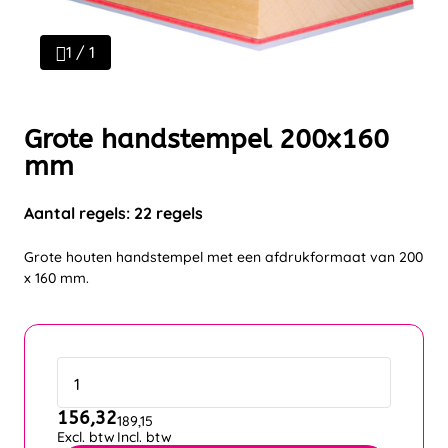
1 / 1
Grote handstempel 200x160
mm
Aantal regels: 22 regels
Grote houten handstempel met een afdrukformaat van 200
x 160 mm.
156,32
189,15
Excl. btw
Incl. btw