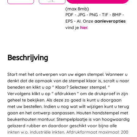
(max 8mb)
PDF - JPG - PNG - TIF - BMP -
EPS - AI. Onze
aanleveropties
vind je
hier.
Beschrijving
Start met het ontwerpen van uw eigen stempel. Wanneer u
denkt dat de opmaak van de stempel klaar is, scrolt u naar
beneden en klikt u op " Klaar? Selecteer stempel. "
Vervolgens klikt u op " afdrukken " om de drukproef in zijn
geheel te bekijken. Als deze zo goed is kunt u doorgaan
met uw bestellen. Indien u nog wat wilt wijzigen kunt u terug
gaan en het ontwerp aanpassen. Houten handstempel met
beukenhouten montuur. Stempelplaatje is van hoogwaardig
gelazerd rubber en daardoor geschikt voor bijna alle
inkten w.o. industriële inkten. Afdrukformaat maximaal: 200