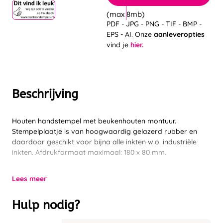
(max 8mb)
PDF - JPG - PNG - TIF - BMP -
EPS - AI. Onze
aanleveropties
vind je
hier.
Beschrijving
Houten handstempel met beukenhouten montuur.
Stempelplaatje is van hoogwaardig gelazerd rubber en
daardoor geschikt voor bijna alle inkten w.o. industriële
inkten. Afdrukformaat maximaal: 180 x 80 mm.
Lees meer
Hulp nodig?