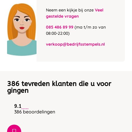
Neem een kijkje bij onze
Veel
gestelde vragen
085 486 89 99
(ma t/m zo van
08:00-22:00)
verkoop@bedrijfsstempels.nl
386 tevreden klanten die u voor
gingen
9.1
386 beoordelingen