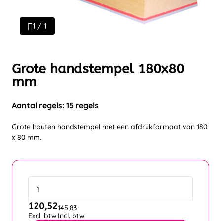
1 / 1
Grote handstempel 180x80
mm
Aantal regels: 15 regels
Grote houten handstempel met een afdrukformaat van 180
x 80 mm.
120,52
145,83
Excl. btw
Incl. btw