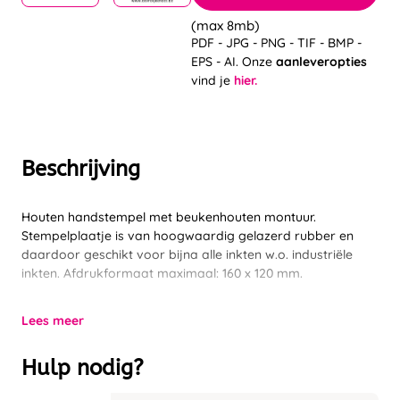
(max 8mb)
PDF - JPG - PNG - TIF - BMP -
EPS - AI. Onze
aanleveropties
vind je
hier.
Beschrijving
Houten handstempel met beukenhouten montuur.
Stempelplaatje is van hoogwaardig gelazerd rubber en
daardoor geschikt voor bijna alle inkten w.o. industriële
inkten. Afdrukformaat maximaal: 160 x 120 mm.
Lees meer
Hulp nodig?