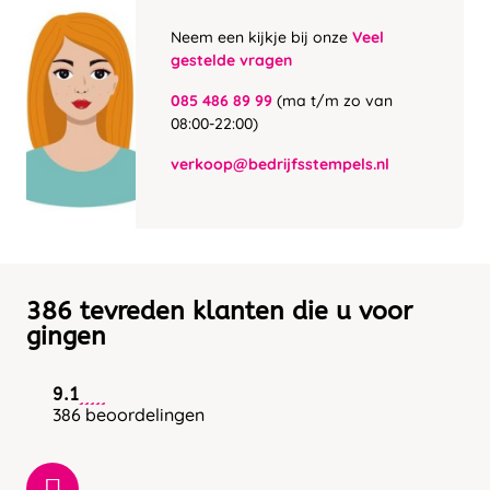
Neem een kijkje bij onze
Veel
gestelde vragen
085 486 89 99
(ma t/m zo van
08:00-22:00)
verkoop@bedrijfsstempels.nl
386 tevreden klanten die u voor
gingen
9.1
386 beoordelingen