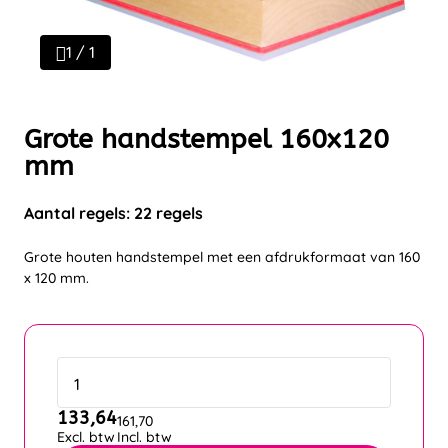
1 / 1
Grote handstempel 160x120
mm
Aantal regels: 22 regels
Grote houten handstempel met een afdrukformaat van 160
x 120 mm.
133,64
161,70
Excl. btw
Incl. btw