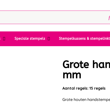
s
Speciale stempels
Stempelkussens & stempelink
Grote ha
mm
Aantal regels: 15 regels
Grote houten handstempe