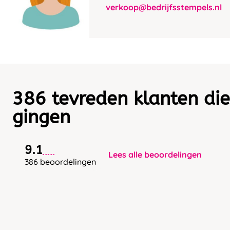
verkoop@bedrijfsstempels.nl
386 tevreden klanten die
gingen
9.1
Lees alle beoordelingen
386 beoordelingen