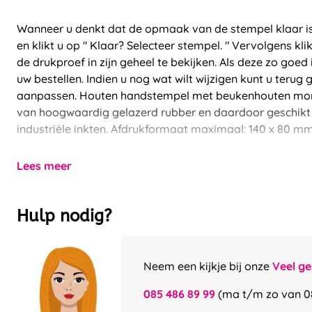
Wanneer u denkt dat de opmaak van de stempel klaar is
en klikt u op " Klaar? Selecteer stempel. " Vervolgens kli
de drukproef in zijn geheel te bekijken. Als deze zo goe
uw bestellen. Indien u nog wat wilt wijzigen kunt u terug
aanpassen. Houten handstempel met beukenhouten mont
van hoogwaardig gelazerd rubber en daardoor geschikt vo
industriële inkten. Afdrukformaat maximaal: 140 x 80 mm
Lees meer
Hulp nodig?
Neem een kijkje bij onze
Veel ge
085 486 89 99
(ma t/m zo van 0