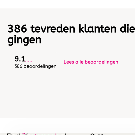
386 tevreden klanten die
gingen
9.1
Lees alle beoordelingen
386 beoordelingen