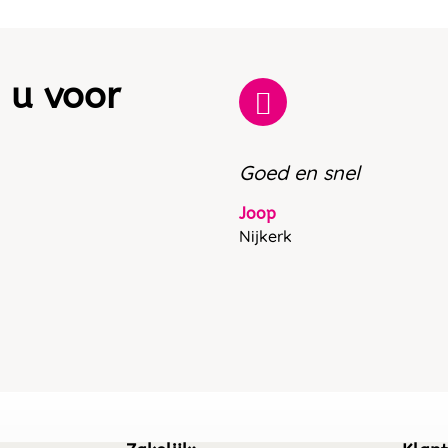
 u voor
Goed en snel
Joop
Nijkerk