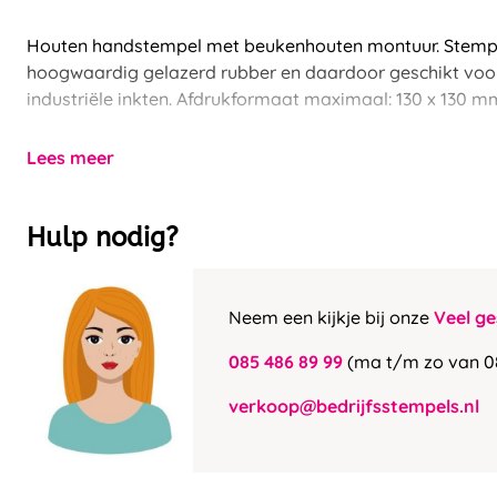
Houten handstempel met beukenhouten montuur. Stempe
hoogwaardig gelazerd rubber en daardoor geschikt voor b
industriële inkten. Afdrukformaat maximaal: 130 x 130 m
Lees meer
Hulp nodig?
Neem een kijkje bij onze
Veel ge
085 486 89 99
(ma t/m zo van 0
verkoop@bedrijfsstempels.nl