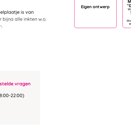
Eigen ontwerp
lplaatje is van
ijna alle inkten w.o.
m.
stelde vragen
8:00-22:00)