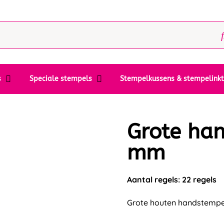
s
Speciale stempels
Stempelkussens & stempelink
Grote ha
mm
Aantal regels: 22 regels
Grote houten handstempe