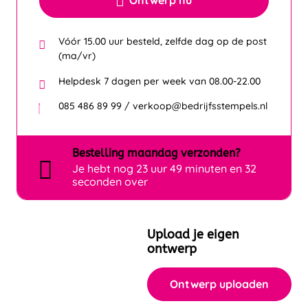
Ontwerp nu
Vóór 15.00 uur besteld, zelfde dag op de post
(ma/vr)
Helpdesk 7 dagen per week van 08.00-22.00
085 486 89 99 / verkoop@bedrijfsstempels.nl
Bestelling
maandag
verzonden?
Je hebt nog
23 uur 49 minuten en 32
seconden over
Upload je eigen
ontwerp
Ontwerp uploaden