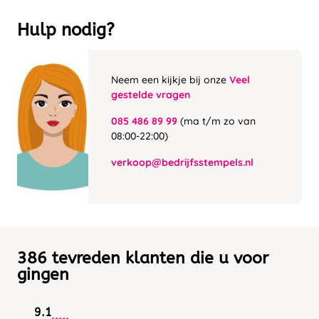
Hulp nodig?
Neem een kijkje bij onze
Veel
gestelde vragen
085 486 89 99
(ma t/m zo van
08:00-22:00)
verkoop@bedrijfsstempels.nl
386 tevreden klanten die u voor
gingen
9.1