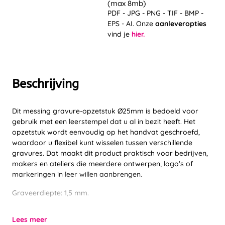
(max 8mb)
PDF - JPG - PNG - TIF - BMP -
EPS - AI. Onze
aanleveropties
vind je
hier.
Beschrijving
Dit messing gravure-opzetstuk Ø25mm is bedoeld voor
gebruik met een leerstempel dat u al in bezit heeft. Het
opzetstuk wordt eenvoudig op het handvat geschroefd,
waardoor u flexibel kunt wisselen tussen verschillende
gravures. Dat maakt dit product praktisch voor bedrijven,
makers en ateliers die meerdere ontwerpen, logo’s of
markeringen in leer willen aanbrengen.
Graveerdiepte: 1,5 mm.
Lees meer