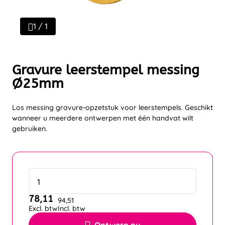
1 / 1
Gravure leerstempel messing
Ø25mm
Los messing gravure-opzetstuk voor leerstempels. Geschikt
wanneer u meerdere ontwerpen met één handvat wilt
gebruiken.
78,11
94,51
Excl. btw
Incl. btw