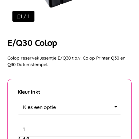
1 / 1
E/Q30 Colop
Colop reservekussentje E/Q30 t.b.v. Colop Printer Q30 en
Q30 Datumstempel.
Kleur inkt