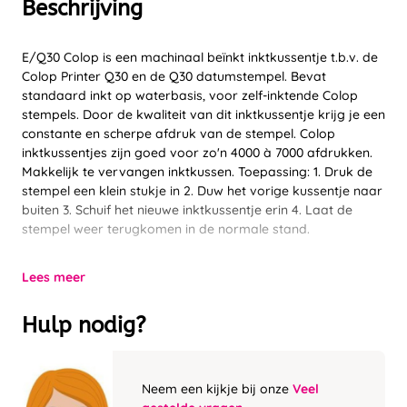
Beschrijving
E/Q30 Colop is een machinaal beïnkt inktkussentje t.b.v. de
Colop Printer Q30 en de Q30 datumstempel. Bevat
standaard inkt op waterbasis, voor zelf-inktende Colop
stempels. Door de kwaliteit van dit inktkussentje krijg je een
constante en scherpe afdruk van de stempel. Colop
inktkussentjes zijn goed voor zo'n 4000 à 7000 afdrukken.
Makkelijk te vervangen inktkussen. Toepassing: 1. Druk de
stempel een klein stukje in 2. Duw het vorige kussentje naar
buiten 3. Schuif het nieuwe inktkussentje erin 4. Laat de
stempel weer terugkomen in de normale stand.
Lees meer
Hulp nodig?
Neem een kijkje bij onze
Veel