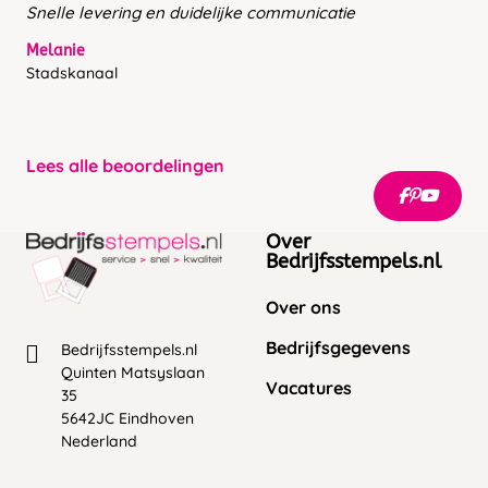
Snelle levering en duidelijke communicatie
Melanie
Stadskanaal
Lees alle beoordelingen
Over
Bedrijfsstempels.nl
Over ons
Bedrijfsgegevens
Bedrijfsstempels.nl
Quinten Matsyslaan
Vacatures
35
5642JC Eindhoven
Nederland