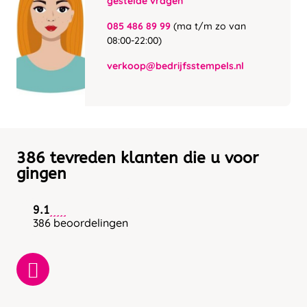
gestelde vragen
085 486 89 99
(ma t/m zo van
08:00-22:00)
verkoop@bedrijfsstempels.nl
386 tevreden klanten die u voor
gingen
9.1
386 beoordelingen