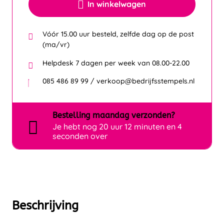
In winkelwagen
Vóór 15.00 uur besteld, zelfde dag op de post
(ma/vr)
Helpdesk 7 dagen per week van 08.00-22.00
085 486 89 99 / verkoop@bedrijfsstempels.nl
Bestelling
maandag
verzonden?
Je hebt nog
20 uur 12 minuten en 4
seconden over
Beschrijving