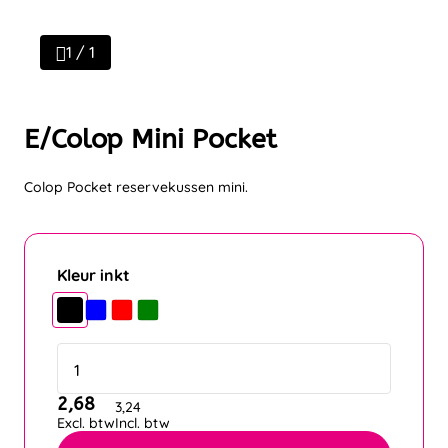
1 / 1
E/Colop Mini Pocket
Colop Pocket reservekussen mini.
Kleur inkt
2,68
3,24
Excl. btw
Incl. btw