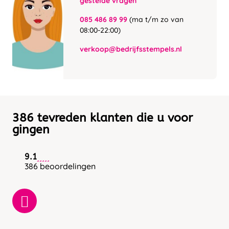
gestelde vragen
085 486 89 99
(ma t/m zo van
08:00-22:00)
verkoop@bedrijfsstempels.nl
386 tevreden klanten die u voor
gingen
9.1
386 beoordelingen