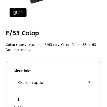
1 / 1
E/53 Colop
Colop reservekussentje E/53 t.b.v. Colop Printer 53 en 53
Datumstempel.
Kleur inkt