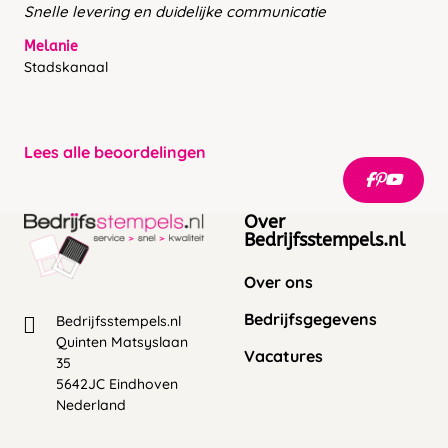
Snelle levering en duidelijke communicatie
Melanie
Stadskanaal
Lees alle beoordelingen
Over
Bedrijfsstempels.nl
Over ons
Bedrijfsgegevens
Bedrijfsstempels.nl
Quinten Matsyslaan
Vacatures
35
5642JC Eindhoven
Nederland