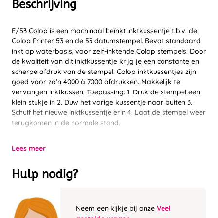
Beschrijving
E/53 Colop is een machinaal beïnkt inktkussentje t.b.v. de
Colop Printer 53 en de 53 datumstempel. Bevat standaard
inkt op waterbasis, voor zelf-inktende Colop stempels. Door
de kwaliteit van dit inktkussentje krijg je een constante en
scherpe afdruk van de stempel. Colop inktkussentjes zijn
goed voor zo'n 4000 à 7000 afdrukken. Makkelijk te
vervangen inktkussen. Toepassing: 1. Druk de stempel een
klein stukje in 2. Duw het vorige kussentje naar buiten 3.
Schuif het nieuwe inktkussentje erin 4. Laat de stempel weer
terugkomen in de normale stand.
Lees meer
Hulp nodig?
Neem een kijkje bij onze
Veel