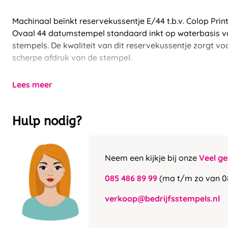
Machinaal beïnkt reservekussentje E/44 t.b.v. Colop Print
Ovaal 44 datumstempel standaard inkt op waterbasis vo
stempels. De kwaliteit van dit reservekussentje zorgt vo
scherpe afdruk van de stempel.
Lees meer
Hulp nodig?
Neem een kijkje bij onze
Veel ge
085 486 89 99
(ma t/m zo van 0
verkoop@bedrijfsstempels.nl