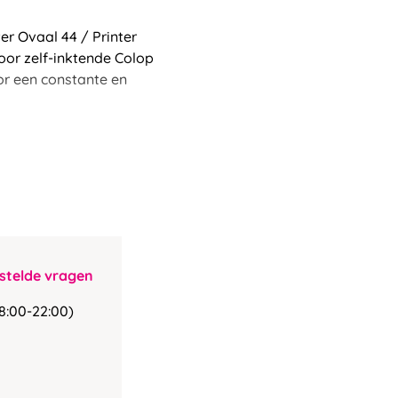
er Ovaal 44 / Printer
or zelf-inktende Colop
or een constante en
stelde vragen
8:00-22:00)