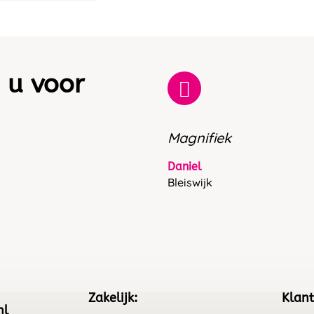
 u voor
Magnifiek
Daniel
Bleiswijk
Zakelijk:
Klant
nl