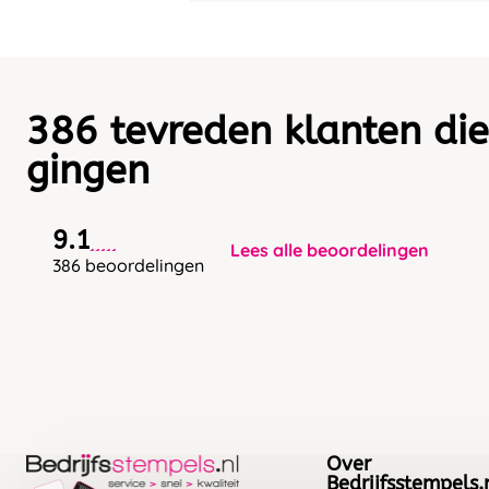
386 tevreden klanten die
gingen
9.1
Lees alle beoordelingen
386 beoordelingen
Over
Bedrijfsstempels.