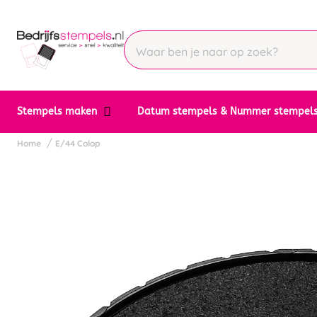
Stempels maken
Datum stempels & Nummer stempel
Home
E/44 Colop