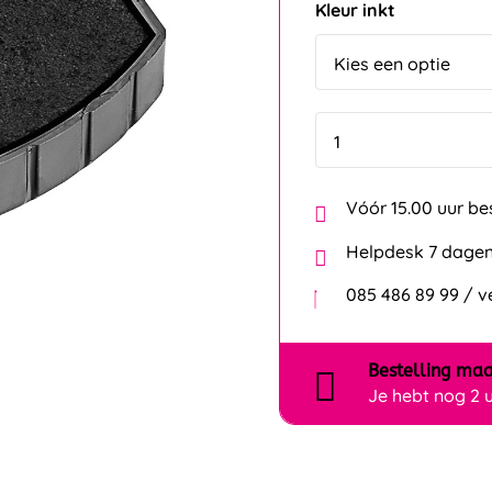
Kleur inkt
Vóór 15.00 uur be
Helpdesk 7 dagen
085 486 89 99 / 
Bestelling
maa
Je hebt nog
2 