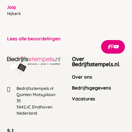
Joop
Nijkerk
Lees alle beoordelingen
Over
Bedrijfsstempels.nl
Over ons
Bedrijfsgegevens
Bedrijfsstempels.nl
Quinten Matsyslaan
Vacatures
35
5642JC Eindhoven
Nederland
9.1