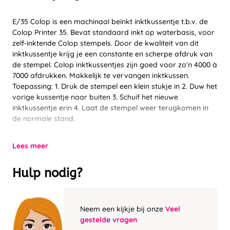
E/35 Colop is een machinaal beïnkt inktkussentje t.b.v. de
Colop Printer 35. Bevat standaard inkt op waterbasis, voor
zelf-inktende Colop stempels. Door de kwaliteit van dit
inktkussentje krijg je een constante en scherpe afdruk van
de stempel. Colop inktkussentjes zijn goed voor zo'n 4000 à
7000 afdrukken. Makkelijk te vervangen inktkussen.
Toepassing: 1. Druk de stempel een klein stukje in 2. Duw het
vorige kussentje naar buiten 3. Schuif het nieuwe
inktkussentje erin 4. Laat de stempel weer terugkomen in
de normale stand.
Lees meer
Hulp nodig?
Neem een kijkje bij onze
Veel
gestelde vragen