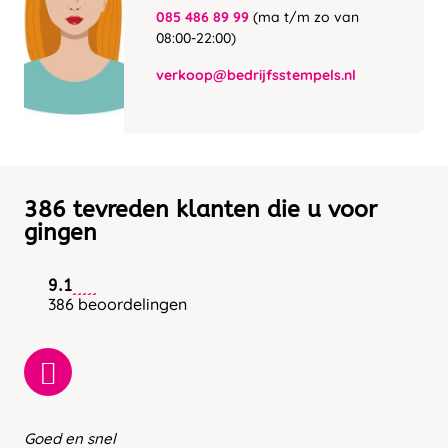
085 486 89 99
(ma t/m zo van
08:00-22:00)
verkoop@bedrijfsstempels.nl
386 tevreden klanten die u voor
gingen
9.1
386 beoordelingen
Goed en snel