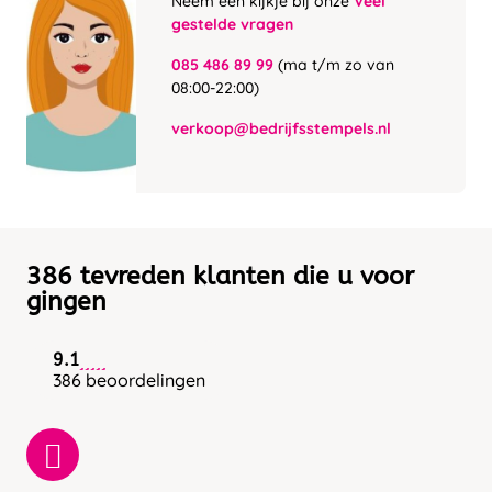
Neem een kijkje bij onze
Veel
gestelde vragen
085 486 89 99
(ma t/m zo van
08:00-22:00)
verkoop@bedrijfsstempels.nl
386 tevreden klanten die u voor
gingen
9.1
386 beoordelingen