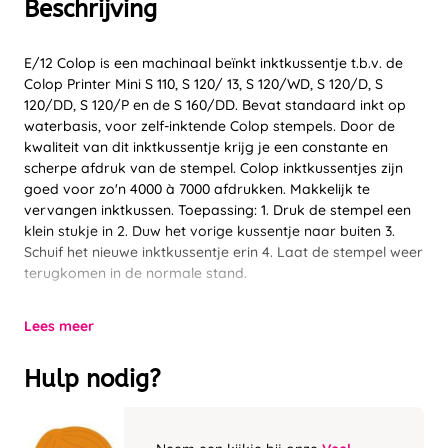
Beschrijving
E/12 Colop is een machinaal beïnkt inktkussentje t.b.v. de
Colop Printer Mini S 110, S 120/ 13, S 120/WD, S 120/D, S
120/DD, S 120/P en de S 160/DD. Bevat standaard inkt op
waterbasis, voor zelf-inktende Colop stempels. Door de
kwaliteit van dit inktkussentje krijg je een constante en
scherpe afdruk van de stempel. Colop inktkussentjes zijn
goed voor zo'n 4000 à 7000 afdrukken. Makkelijk te
vervangen inktkussen. Toepassing: 1. Druk de stempel een
klein stukje in 2. Duw het vorige kussentje naar buiten 3.
Schuif het nieuwe inktkussentje erin 4. Laat de stempel weer
terugkomen in de normale stand.
Lees meer
Hulp nodig?