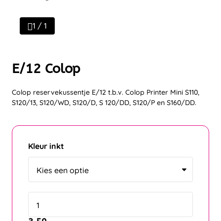
1 / 1
E/12 Colop
Colop reservekussentje E/12 t.b.v. Colop Printer Mini S110,
S120/13, S120/WD, S120/D, S 120/DD, S120/P en S160/DD.
Kleur inkt