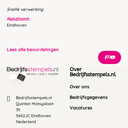
Snelle verwerking
Abdulhamit
Eindhoven
Lees alle beoordelingen
Over
Bedrijfsstempels.nl
Over ons
Bedrijfsgegevens
Bedrijfsstempels.nl
Quinten Matsyslaan
Vacatures
35
5642JC Eindhoven
Nederland