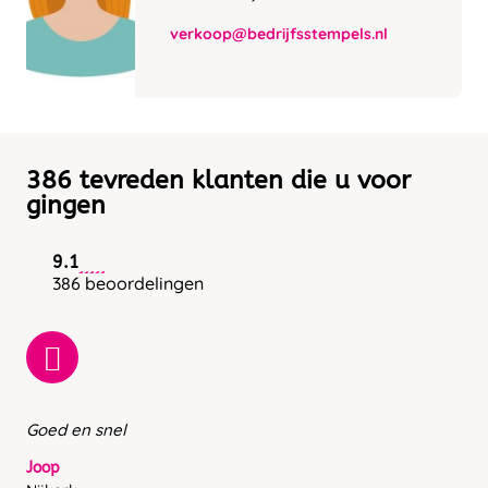
verkoop@bedrijfsstempels.nl
386 tevreden klanten die u voor
gingen
9.1
386 beoordelingen
Goed en snel
Joop