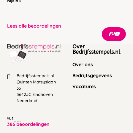
Nijkerk
Lees alle beoordelingen
Over
Bedrijfsstempels.nl
Over ons
Bedrijfsgegevens
Bedrijfsstempels.nl
Quinten Matsyslaan
Vacatures
35
5642JC Eindhoven
Nederland
9.1
386 beoordelingen