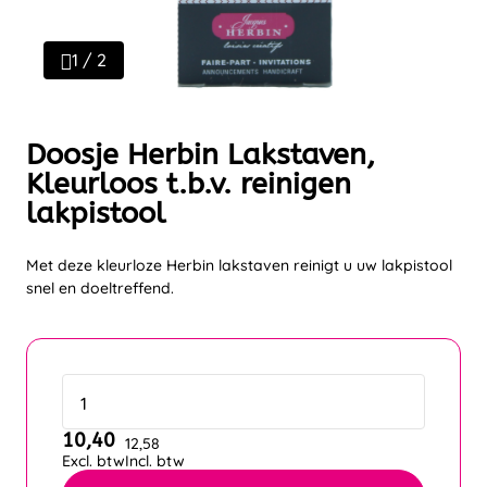
1 / 2
Doosje Herbin Lakstaven,
Kleurloos t.b.v. reinigen
lakpistool
Met deze kleurloze Herbin lakstaven reinigt u uw lakpistool
snel en doeltreffend.
10,40
12,58
Excl. btw
Incl. btw