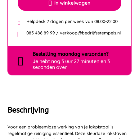
In winkelwagen
Helpdesk 7 dagen per week van 08.00-22.00
085 486 89 99 / verkoop@bedrijfsstempels.nl
Bestelling
maandag
verzonden?
Je hebt nog
3 uur 27 minuten en 3
seconden over
Beschrijving
Voor een probleemloze werking van je lakpistool is
regelmatige reiniging essentieel. Deze kleurloze lakstaven