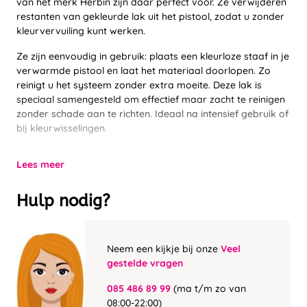
van het merk Herbin zijn daar perfect voor. Ze verwijderen
restanten van gekleurde lak uit het pistool, zodat u zonder
kleurvervuiling kunt werken.
Ze zijn eenvoudig in gebruik: plaats een kleurloze staaf in je
verwarmde pistool en laat het materiaal doorlopen. Zo
reinigt u het systeem zonder extra moeite. Deze lak is
speciaal samengesteld om effectief maar zacht te reinigen
zonder schade aan te richten. Ideaal na intensief gebruik of
bij kleurwisselingen.
Lees meer
Hulp nodig?
Neem een kijkje bij onze
Veel
gestelde vragen
085 486 89 99
(ma t/m zo van
08:00-22:00)