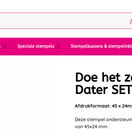
s
Speciale stempels
Stempelkussens & stempelink
Doe het z
Dater SET
Afdrukformaat: 45 x 24
Deze stempel ondersteunt
van 45x24 mm.