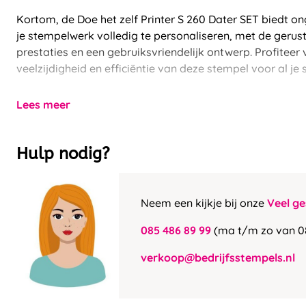
Kortom, de Doe het zelf Printer S 260 Dater SET biedt o
je stempelwerk volledig te personaliseren, met de gerus
prestaties en een gebruiksvriendelijk ontwerp. Profitee
veelzijdigheid en efficiëntie van deze stempel voor al j
Lees meer
Hulp nodig?
Neem een kijkje bij onze
Veel ge
085 486 89 99
(ma t/m zo van 0
verkoop@bedrijfsstempels.nl