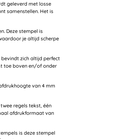
rdt geleverd met losse
unt samenstellen. Het is
en. Deze stempel is
aardoor je altijd scherpe
evindt zich altijd perfect
st toe boven en/of onder
 afdrukhoogte van 4 mm
twee regels tekst, één
aal afdrukformaat van
stempels is deze stempel