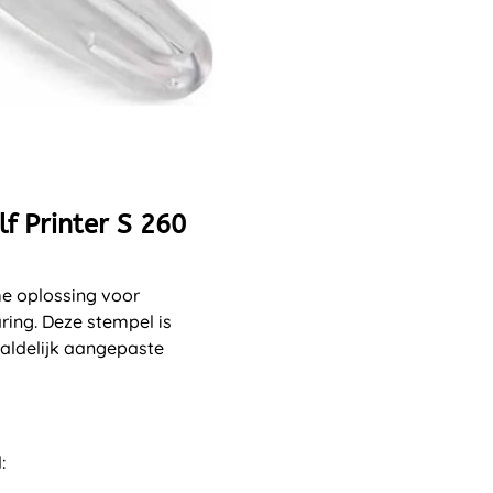
lf Printer S 260
me oplossing voor
ring. Deze stempel is
aldelijk aangepaste
: