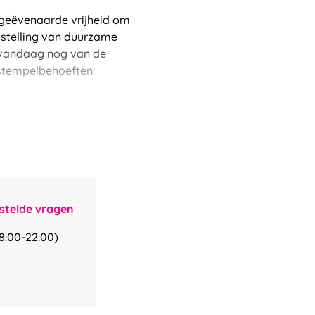
ngeëvenaarde vrijheid om
tstelling van duurzame
r vandaag nog van de
e stempelbehoeften!
stelde vragen
8:00-22:00)