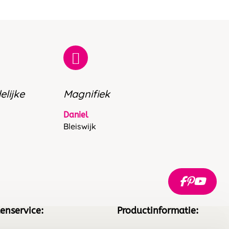
elijke
Magnifiek
Daniel
Bleiswijk
enservice:
Productinformatie: