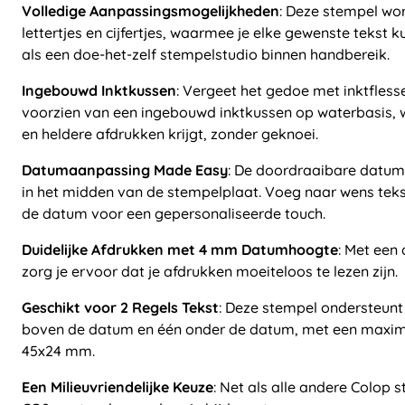
Volledige Aanpassingsmogelijkheden
: Deze stempel wo
lettertjes en cijfertjes, waarmee je elke gewenste tekst k
als een doe-het-zelf stempelstudio binnen handbereik.
Ingebouwd Inktkussen
: Vergeet het gedoe met inktfless
voorzien van een ingebouwd inktkussen op waterbasis, w
en heldere afdrukken krijgt, zonder geknoei.
Datumaanpassing Made Easy
: De doordraaibare datum b
in het midden van de stempelplaat. Voeg naar wens tek
de datum voor een gepersonaliseerde touch.
Duidelijke Afdrukken met 4 mm Datumhoogte
: Met een
zorg je ervoor dat je afdrukken moeiteloos te lezen zijn.
Geschikt voor 2 Regels Tekst
: Deze stempel ondersteunt 
boven de datum en één onder de datum, met een maxim
45x24 mm.
Een Milieuvriendelijke Keuze
: Net als alle andere Colop 