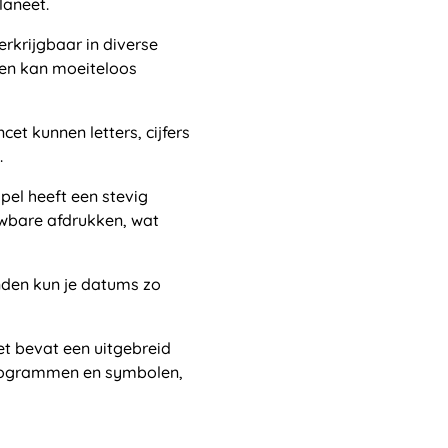
laneet.
verkrijgbaar in diverse
 en kan moeiteloos
cet kunnen letters, cijfers
.
mpel heeft een stevig
uwbare afdrukken, wat
anden kun je datums zo
set bevat een uitgebreid
ctogrammen en symbolen,