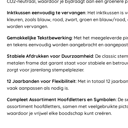
CO2-neutraal, waardoor je bijdraagt aan een groenere p
Inktkussen eenvoudig te vervangen
: Het inktkussen is 
kleuren, zoals blauw, rood, zwart, groen en blauw/rood,
worden vervangen.
Gemakkelijke Tekstbewerking
: Met het meegeleverde pin
en tekens eenvoudig worden aangebracht en aangepast
Stabiele Afdrukken voor Duurzaamheid
: De classic ste
metalen frame dat garant staat voor stabiele en betro
zorgt voor jarenlang stempelplezier.
12 Jaarbanden voor Flexibiliteit
: Met in totaal 12 jaarb
vaak aanpassen als nodig is.
Compleet Assortiment Hoofdletters en Symbolen
: De 
assortiment hoofdletters, samen met veelgebruikte pi
waardoor je vrijwel elke boodschap kunt creëren.