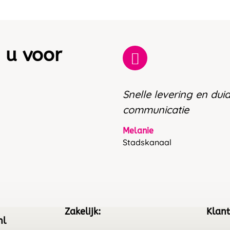
 u voor
Snelle levering en duid
communicatie
Melanie
Stadskanaal
Zakelijk:
Klant
nl