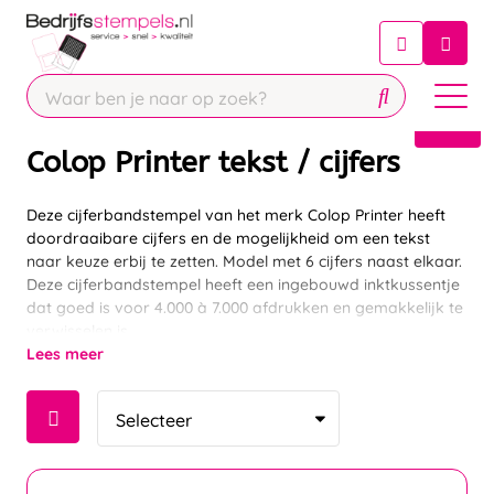
Chatbot
Chat 24/7 met onze chatbot voor
hulp
Contact
Colop Printer tekst / cijfers
Deze cijferbandstempel van het merk Colop Printer heeft
doordraaibare cijfers en de mogelijkheid om een tekst
naar keuze erbij te zetten. Model met 6 cijfers naast elkaar.
Deze cijferbandstempel heeft een ingebouwd inktkussentje
dat goed is voor 4.000 à 7.000 afdrukken en gemakkelijk te
verwisselen is.
Lees meer