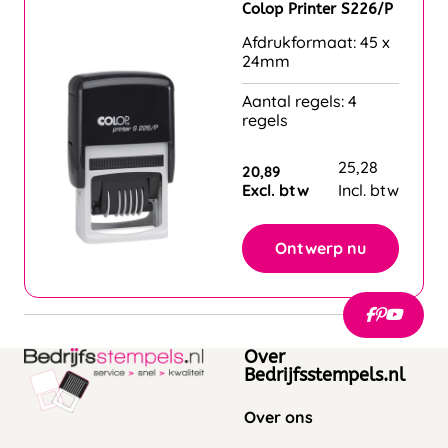
Colop Printer S226/P
Afdrukformaat: 45 x
24mm
Aantal regels: 4
regels
25,28
20,89
Excl. btw
Incl. btw
Ontwerp nu
Over
Bedrijfsstempels.nl
Over ons