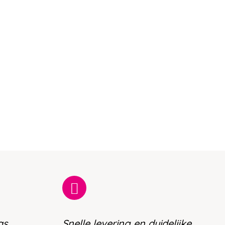
as
Snelle levering en duidelijke