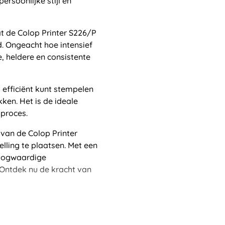
rsoonlijke stijl en
t de Colop Printer S226/P
. Ongeacht hoe intensief
e, heldere en consistente
 efficiënt kunt stempelen
ken. Het is de ideale
proces.
van de Colop Printer
ling te plaatsen. Met een
hoogwaardige
Ontdek nu de kracht van