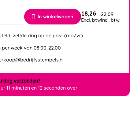
18,26
22,09
In winkelwagen
Excl. btw
Incl. btw
steld, zelfde dag op de post (ma/vr)
 per week van 08.00-22.00
verkoop@bedrijfsstempels.nl
ndag
verzonden?
uur 11 minuten en 10 seconden over