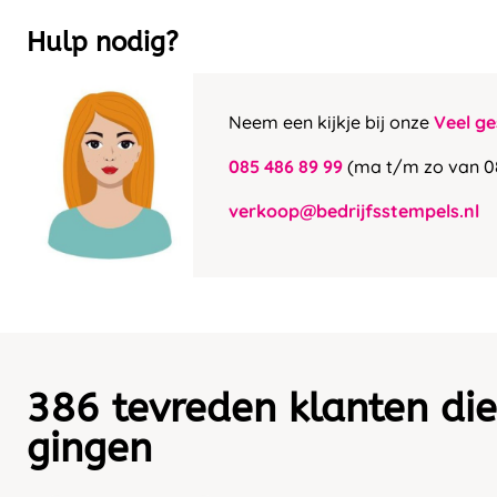
Hulp nodig?
Neem een kijkje bij onze
Veel ge
085 486 89 99
(ma t/m zo van 0
verkoop@bedrijfsstempels.nl
386 tevreden klanten die
gingen