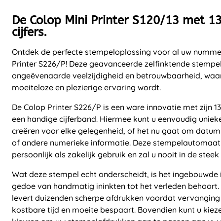
De Colop Mini Printer S120/13 met 1
cijfers.
Ontdek de perfecte stempeloplossing voor al uw numme
Printer S226/P! Deze geavanceerde zelfinktende stempel
ongeëvenaarde veelzijdigheid en betrouwbaarheid, waa
moeiteloze en plezierige ervaring wordt.
De Colop Printer S226/P is een ware innovatie met zijn 1
een handige cijferband. Hiermee kunt u eenvoudig uni
creëren voor elke gelegenheid, of het nu gaat om dat
of andere numerieke informatie. Deze stempelautomaat
persoonlijk als zakelijk gebruik en zal u nooit in de steek 
Wat deze stempel echt onderscheidt, is het ingebouwde 
gedoe van handmatig ininkten tot het verleden behoort.
levert duizenden scherpe afdrukken voordat vervanging 
kostbare tijd en moeite bespaart. Bovendien kunt u kieze