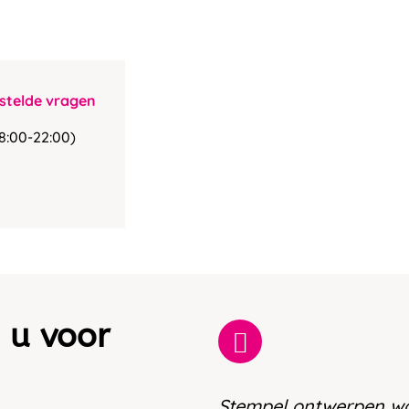
stelde vragen
8:00-22:00)
 u voor
Stempel ontwerpen w