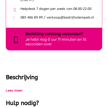
Helpdesk 7 dagen per week van 08.00-22.00
085 486 89 99 / verkoop@bedrijfsstempels.nl
Bestelling
vandaag
verzonden?
Je hebt nog
0 uur 11 minuten en 16
seconden over
Beschrijving
Lees meer
Hulp nodig?