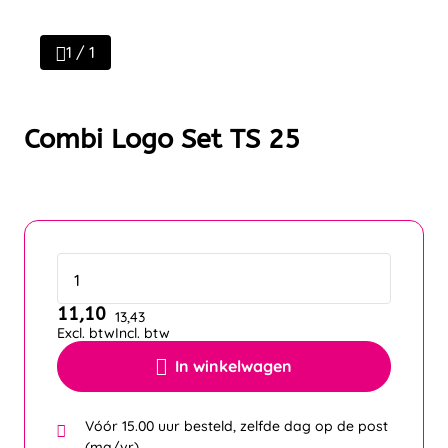
1 / 1
Combi Logo Set TS 25
11,10
13,43
Excl. btw
Incl. btw
In winkelwagen
Vóór 15.00 uur besteld, zelfde dag op de post
(ma/vr)