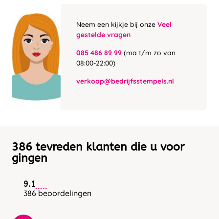
Neem een kijkje bij onze
Veel
gestelde vragen
085 486 89 99
(ma t/m zo van
08:00-22:00)
verkoop@bedrijfsstempels.nl
386 tevreden klanten die u voor
gingen
9.1
386 beoordelingen