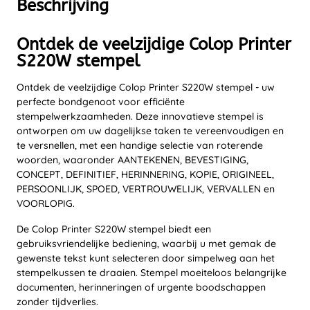
Beschrijving
Ontdek de veelzijdige Colop Printer
S220W stempel
Ontdek de veelzijdige Colop Printer S220W stempel - uw
perfecte bondgenoot voor efficiënte
stempelwerkzaamheden. Deze innovatieve stempel is
ontworpen om uw dagelijkse taken te vereenvoudigen en
te versnellen, met een handige selectie van roterende
woorden, waaronder AANTEKENEN, BEVESTIGING,
CONCEPT, DEFINITIEF, HERINNERING, KOPIE, ORIGINEEL,
PERSOONLIJK, SPOED, VERTROUWELIJK, VERVALLEN en
VOORLOPIG.
De Colop Printer S220W stempel biedt een
gebruiksvriendelijke bediening, waarbij u met gemak de
gewenste tekst kunt selecteren door simpelweg aan het
stempelkussen te draaien. Stempel moeiteloos belangrijke
documenten, herinneringen of urgente boodschappen
zonder tijdverlies.