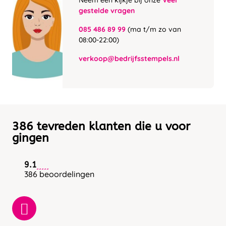
Neem een kijkje bij onze
Veel
gestelde vragen
085 486 89 99
(ma t/m zo van
08:00-22:00)
verkoop@bedrijfsstempels.nl
386 tevreden klanten die u voor
gingen
9.1
386 beoordelingen