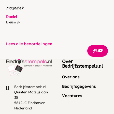
Magnifiek
Daniel
Bleiswijk
Lees alle beoordelingen
Over
Bedrijfsstempels.nl
Over ons
Bedrijfsgegevens
Bedrijfsstempels.nl
Quinten Matsyslaan
Vacatures
35
5642JC Eindhoven
Nederland