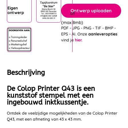
Eigen
Ontwerp uploaden
ontwerp
(max 8mb)
PDF - JPG - PNG - TIF - BMP -
EPS - AI. Onze
aanleveropties
vind je
hier.
Beschrijving
De Colop Printer Q43 is een
kunststof stempel met een
ingebouwd inktkussentje.
Ontdek de veelzijdige mogelijkheden van de Colop Printer
Q43, met een afmeting van 43 x 43 mm.