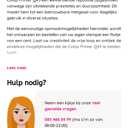
Colop Printer Q43 een welverdiende reputatie opgebouwd
vanwege zijn uitstekende prestaties en duurzaamheid. Dit
maakt hem tot een betrouwbare metgezel voor dagelijks
gebruik in diverse situaties.
Met de eenvoudige opmaakmogelijkheden hieronder wordt
het ontwerpen en bestellen van uw eigen stempel een fluitje
van een cent. Laat uw creativiteit de vrije loop en ontdek de
eindeloze mogelijkheden die de Colop Printer Q43 te bieden
heeft.
Lees meer
Hulp nodig?
Neem een kijkje bij onze
Veel
gestelde vragen
085 486 89 99
(ma t/m zo van
08:00-22:00)