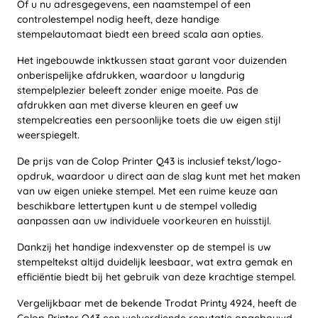
Of u nu adresgegevens, een naamstempel of een
controlestempel nodig heeft, deze handige
stempelautomaat biedt een breed scala aan opties.
Het ingebouwde inktkussen staat garant voor duizenden
onberispelijke afdrukken, waardoor u langdurig
stempelplezier beleeft zonder enige moeite. Pas de
afdrukken aan met diverse kleuren en geef uw
stempelcreaties een persoonlijke toets die uw eigen stijl
weerspiegelt.
De prijs van de Colop Printer Q43 is inclusief tekst/logo-
opdruk, waardoor u direct aan de slag kunt met het maken
van uw eigen unieke stempel. Met een ruime keuze aan
beschikbare lettertypen kunt u de stempel volledig
aanpassen aan uw individuele voorkeuren en huisstijl.
Dankzij het handige indexvenster op de stempel is uw
stempeltekst altijd duidelijk leesbaar, wat extra gemak en
efficiëntie biedt bij het gebruik van deze krachtige stempel.
Vergelijkbaar met de bekende Trodat Printy 4924, heeft de