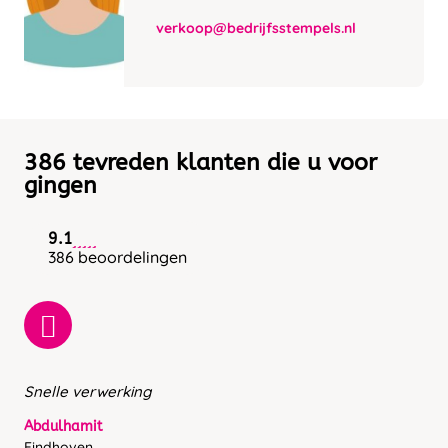
verkoop@bedrijfsstempels.nl
386 tevreden klanten die u voor
gingen
9.1
386 beoordelingen
Snelle verwerking
Abdulhamit
Eindhoven