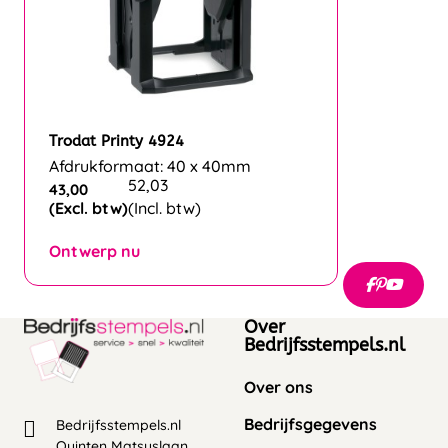
Trodat Printy 4924
Afdrukformaat: 40 x 40mm
52,03
43,00
(Excl. btw)
(Incl. btw)
Ontwerp nu
Over
Bedrijfsstempels.nl
Over ons
Bedrijfsgegevens
Bedrijfsstempels.nl
Quinten Matsyslaan