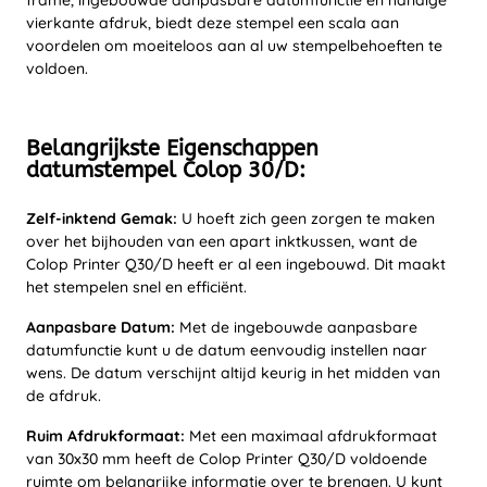
frame, ingebouwde aanpasbare datumfunctie en handige
vierkante afdruk, biedt deze stempel een scala aan
voordelen om moeiteloos aan al uw stempelbehoeften te
voldoen.
Belangrijkste Eigenschappen
datumstempel Colop 30/D:
Zelf-inktend Gemak:
U hoeft zich geen zorgen te maken
over het bijhouden van een apart inktkussen, want de
Colop Printer Q30/D heeft er al een ingebouwd. Dit maakt
het stempelen snel en efficiënt.
Aanpasbare Datum:
Met de ingebouwde aanpasbare
datumfunctie kunt u de datum eenvoudig instellen naar
wens. De datum verschijnt altijd keurig in het midden van
de afdruk.
Ruim Afdrukformaat:
Met een maximaal afdrukformaat
van 30x30 mm heeft de Colop Printer Q30/D voldoende
ruimte om belangrijke informatie over te brengen. U kunt