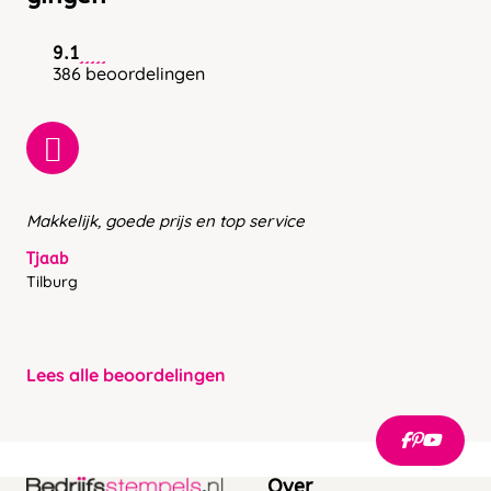
9.1
386 beoordelingen
Makkelijk, goede prijs en top service
Tjaab
Tilburg
Lees alle beoordelingen
Over