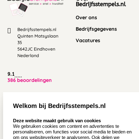
Bedrijfsstempels.nl
Over ons
Bedrijfsgegevens
Bedrijfsstempels.nl
Quinten Matsyslaan
Vacatures
35
5642JC Eindhoven
Nederland
9.1
386 beoordelingen
Zakelijk:
Klantenservice:
Welkom bij Bedrijfsstempels.nl
Aanvraag op maat
Contact opnemen
select language
Deze website maakt gebruik van cookies
Wederverkoper
Veel gestelde vragen
We gebruiken cookies om content en advertenties te
worden
personaliseren, om functies voor social media te bieden en
Retourneren
om ons websiteverkeer te analyseren. Ook delen we