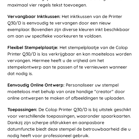
maximaal vier regels tekst toevoegen.
Vervangbaar Inktkussen:
Het inktkussen van de Printer
Q30/D is eenvoudig te vervangen door een nieuw
exemplaar. Bovendien zijn diverse kleuren inkt beschikbaar
om aan uw specifieke voorkeuren te voldoen.
Flexibel Stempelplaatje:
Het stempelplaatje van de Colop
Printer Q30/D is los verkrijgbaar en kan moeiteloos worden
vervangen. Hiermee heeft u de vrijheid om het
stempelontwerp aan te passen of te vernieuwen wanneer
dat nodig is.
Eenvoudig Online Ontwerp:
Personaliseer uw stempel
moeiteloos met behulp van onze handige "creator" door
online ontwerpen te maken of afbeeldingen te uploaden.
Toepassingen:
De Colop Printer Q30/D is bij uitstek geschikt
voor verschillende toepassingen, waaronder spaarkaarten.
Dankzij zijn scherpe afdrukken en aanpasbare
datumfunctie biedt deze stempel de betrouwbaarheid die u
nodig heeft voor professioneel gebruik.