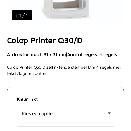
1 / 1
Colop Printer Q30/D
Afdrukformaat: 31 x 31mm
Aantal regels: 4 regels
Colop Printer Q30 D zelfinktende stempel t/m 4 regels met
tekst/logo en datum.
Kleur inkt