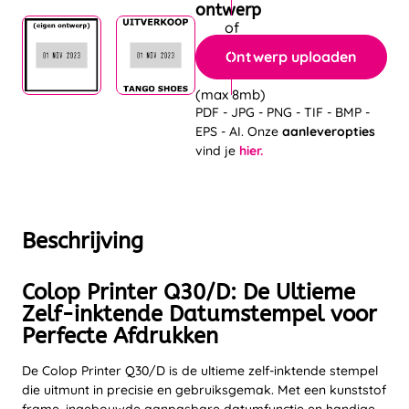
ontwerp
Ontwerp uploaden
(max 8mb)
PDF - JPG - PNG - TIF - BMP -
EPS - AI. Onze
aanleveropties
vind je
hier.
Beschrijving
Colop Printer Q30/D: De Ultieme
Zelf-inktende Datumstempel voor
Perfecte Afdrukken
De Colop Printer Q30/D is de ultieme zelf-inktende stempel
die uitmunt in precisie en gebruiksgemak. Met een kunststof