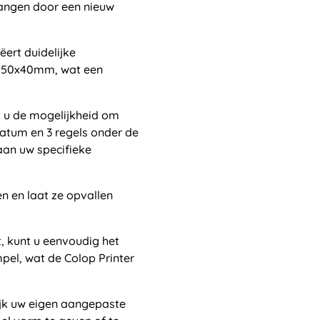
angen door een nieuw
ëert duidelijke
n 50x40mm, wat een
 u de mogelijkheid om
datum en 3 regels onder de
an uw specifieke
n en laat ze opvallen
, kunt u eenvoudig het
pel, wat de Colop Printer
jk uw eigen aangepaste