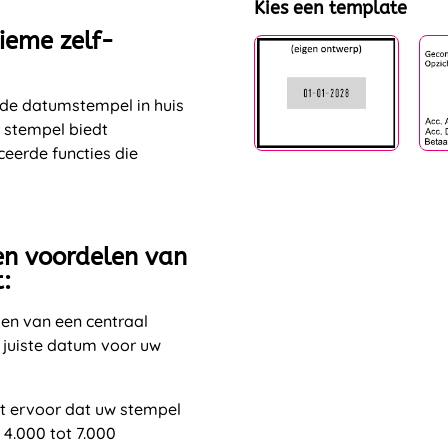
Kies een template
ieme zelf-
ende datumstempel in huis
e stempel biedt
eerde functies die
 en voordelen van
:
en van een centraal
 juiste datum voor uw
t ervoor dat uw stempel
 4.000 tot 7.000