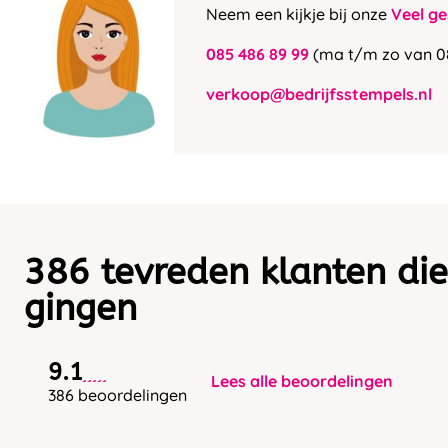
Neem een kijkje bij onze
Veel ge
085 486 89 99
(ma t/m zo van 0
verkoop@bedrijfsstempels.nl
386 tevreden klanten die
gingen
9.1
Lees alle beoordelingen
386 beoordelingen