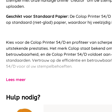
stempel met onze handige online "creator" om uw stemp
uploaden.
Geschikt voor Standaard Papier:
De Colop Printer 54/D 
op standaard (niet-glad) papier, waardoor hij veelzijdig 
Kies voor de Colop Printer 54/D en profiteer van scherp
uitstekende prestaties. Het merk Colop staat bekend om 
betrouwbaarheid, en de Colop Printer 54/D voldoet aa
standaarden. Vertrouw op de efficiëntie en betrouwbaar
54/D voor al uw stempelbehoeften.
Lees meer
Hulp nodig?