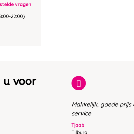
stelde vragen
8:00-22:00)
 u voor
Makkelijk, goede prijs
service
Tjaab
Tilburg