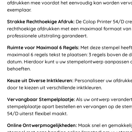
afdrukken mee voordat het eenvoudig kan worden verv
exemplaar.
Strakke Rechthoekige Afdruk:
De Colop Printer 54/D cre
rechthoekige afdrukken met een maximaal formaat va
professionele uitstraling garandeert.
Ruimte voor Maximaal 6 Regels:
Met deze stempel heeft
maximaal 6 regels tekst te plaatsen: 3 regels boven de 
datum. Hierdoor kunt u uw stempelontwerp aanpassen a
behoeften.
Keuze uit Diverse Inktkleuren:
Personaliseer uw afdrukke
door te kiezen uit verschillende inktkleuren.
Vervangbaar Stempelplaatje:
Als uw ontwerp verandert
stempelplaatje apart bestellen en vervangen op de stem
54/D uiterst flexibel maakt.
Online Ontwerpmogelijkheden:
Maak snel en gemakkeli