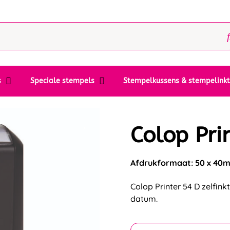
s
Speciale stempels
Stempelkussens & stempelink
Colop Pri
Afdrukformaat: 50 x 40
Colop Printer 54 D zelfin
datum.