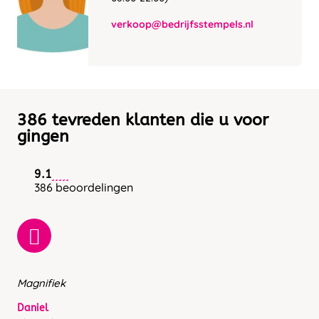
verkoop@bedrijfsstempels.nl
386 tevreden klanten die u voor
gingen
9.1
386 beoordelingen
Magnifiek
Daniel