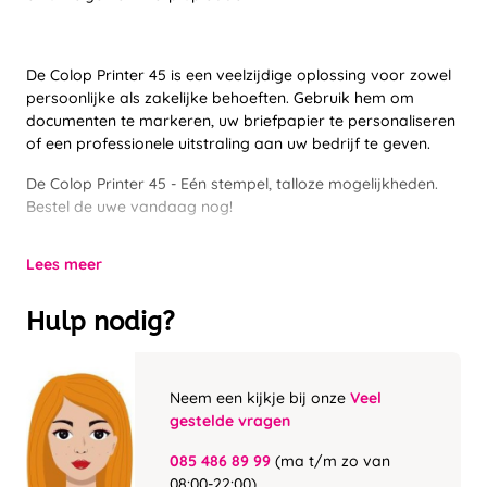
De Colop Printer 45 is een veelzijdige oplossing voor zowel
persoonlijke als zakelijke behoeften. Gebruik hem om
documenten te markeren, uw briefpapier te personaliseren
of een professionele uitstraling aan uw bedrijf te geven.
De Colop Printer 45 - Eén stempel, talloze mogelijkheden.
Bestel de uwe vandaag nog!
Lees meer
Hulp nodig?
Neem een kijkje bij onze
Veel
gestelde vragen
085 486 89 99
(ma t/m zo van
08:00-22:00)