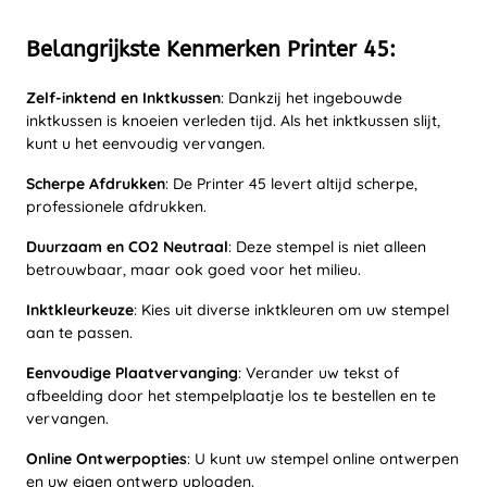
Belangrijkste Kenmerken Printer 45:
Zelf-inktend en Inktkussen
: Dankzij het ingebouwde
inktkussen is knoeien verleden tijd. Als het inktkussen slijt,
kunt u het eenvoudig vervangen.
Scherpe Afdrukken
: De Printer 45 levert altijd scherpe,
professionele afdrukken.
Duurzaam en CO2 Neutraal
: Deze stempel is niet alleen
betrouwbaar, maar ook goed voor het milieu.
Inktkleurkeuze
: Kies uit diverse inktkleuren om uw stempel
aan te passen.
Eenvoudige Plaatvervanging
: Verander uw tekst of
afbeelding door het stempelplaatje los te bestellen en te
vervangen.
Online Ontwerpopties
: U kunt uw stempel online ontwerpen
en uw eigen ontwerp uploaden.