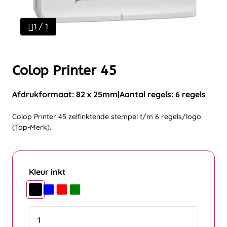
1 / 1
Colop Printer 45
Afdrukformaat: 82 x 25mm
Aantal regels: 6 regels
Colop Printer 45 zelfinktende stempel t/m 6 regels/logo
(Top-Merk).
Kleur inkt