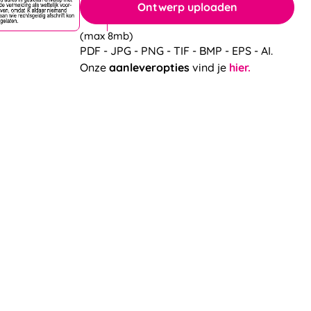
Ontwerp uploaden
(max 8mb)
PDF - JPG - PNG - TIF - BMP - EPS - AI.
Onze
aanleveropties
vind je
hier.