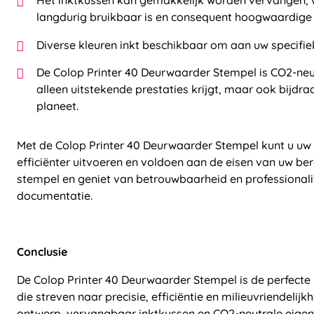
Het inktkussen kan gemakkelijk worden vervangen,
langdurig bruikbaar is en consequent hoogwaardige 
Diverse kleuren inkt beschikbaar om aan uw specifie
De Colop Printer 40 Deurwaarder Stempel is CO2-neu
alleen uitstekende prestaties krijgt, maar ook bijd
planeet.
Met de Colop Printer 40 Deurwaarder Stempel kunt u u
efficiënter uitvoeren en voldoen aan de eisen van uw be
stempel en geniet van betrouwbaarheid en professionalite
documentatie.
Conclusie
De Colop Printer 40 Deurwaarder Stempel is de perfect
die streven naar precisie, efficiëntie en milieuvriendelijkh
ontwerp, vervangbaar inktkussen en CO2-neutrale eige