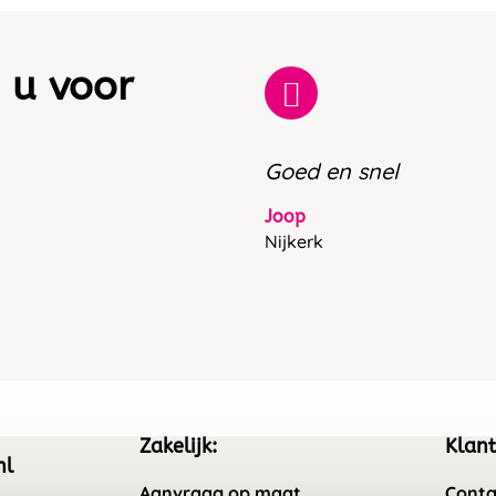
 u voor
Goed en snel
Joop
Nijkerk
Zakelijk:
Klant
nl
Aanvraag op maat
Conta