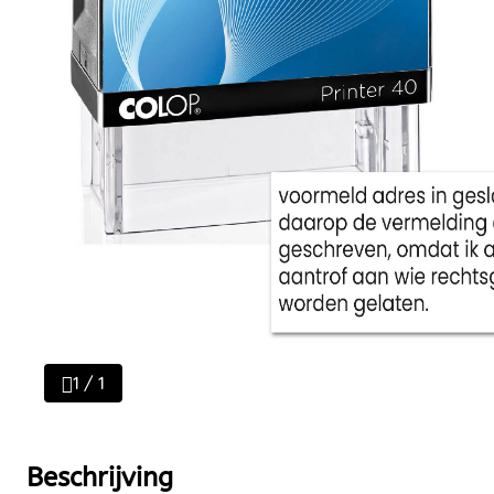
1 / 1
Beschrijving