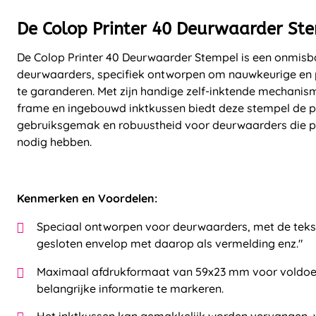
De Colop Printer 40 Deurwaarder St
De Colop Printer 40 Deurwaarder Stempel is een onmisb
deurwaarders, specifiek ontworpen om nauwkeurige en 
te garanderen. Met zijn handige zelf-inktende mechani
frame en ingebouwd inktkussen biedt deze stempel de p
gebruiksgemak en robuustheid voor deurwaarders die pre
nodig hebben.
Kenmerken en Voordelen:
Speciaal ontworpen voor deurwaarders, met de teks
gesloten envelop met daarop als vermelding enz."
Maximaal afdrukformaat van 59x23 mm voor voldo
belangrijke informatie te markeren.