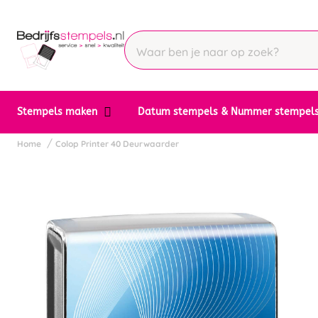
Stempels maken
Datum stempels & Nummer stempel
Home
Colop Printer 40 Deurwaarder