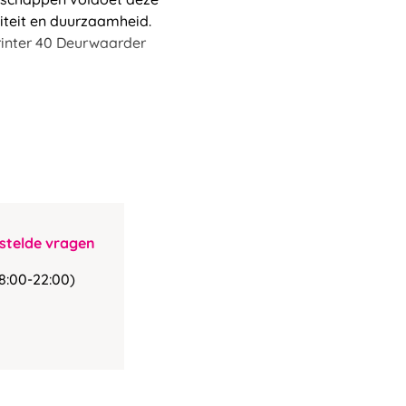
teit en duurzaamheid.
rinter 40 Deurwaarder
stelde vragen
8:00-22:00)