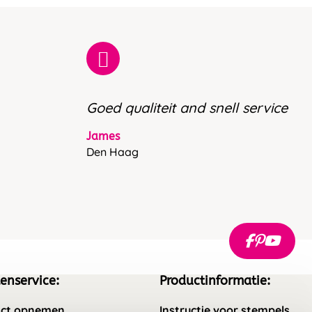
Goed qualiteit and snell service
James
Den Haag
enservice:
Productinformatie:
ct opnemen
Instructie voor stempels