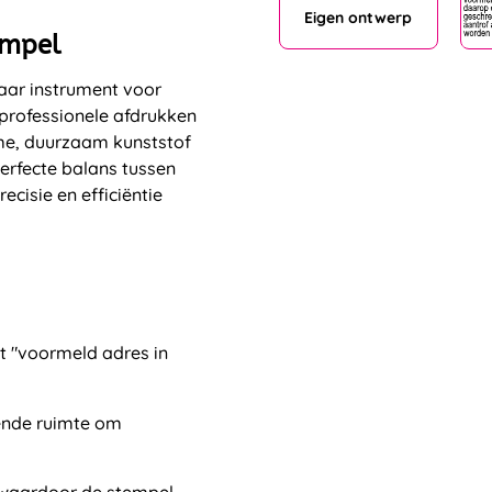
Eigen ontwerp
empel
aar instrument voor
professionele afdrukken
sme, duurzaam kunststof
erfecte balans tussen
cisie en efficiëntie
t "voormeld adres in
ende ruimte om