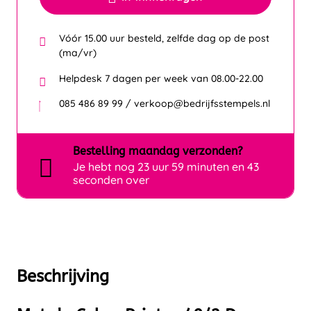
Vóór 15.00 uur besteld, zelfde dag op de post
(ma/vr)
Helpdesk 7 dagen per week van 08.00-22.00
085 486 89 99 / verkoop@bedrijfsstempels.nl
Bestelling
maandag
verzonden?
Je hebt nog
23 uur 59 minuten en 43
seconden over
Beschrijving