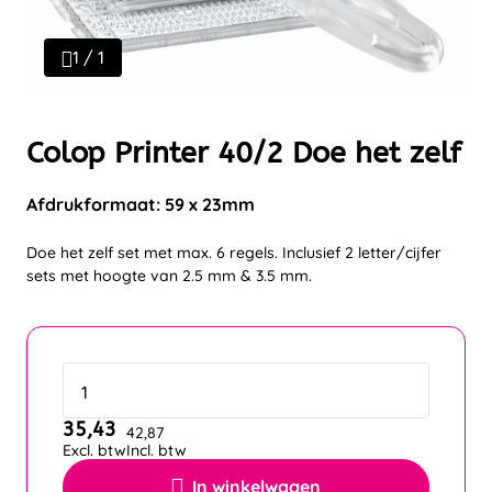
1 / 1
Colop Printer 40/2 Doe het zelf
Afdrukformaat: 59 x 23mm
Doe het zelf set met max. 6 regels. Inclusief 2 letter/cijfer
sets met hoogte van 2.5 mm & 3.5 mm.
35,43
42,87
Excl. btw
Incl. btw
In winkelwagen