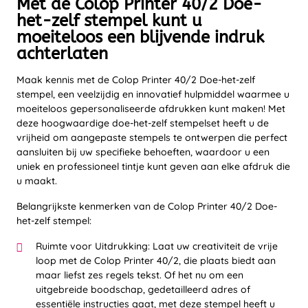
Met de Colop Printer 40/2 Doe-
het-zelf stempel kunt u
moeiteloos een blijvende indruk
achterlaten
Maak kennis met de Colop Printer 40/2 Doe-het-zelf
stempel, een veelzijdig en innovatief hulpmiddel waarmee u
moeiteloos gepersonaliseerde afdrukken kunt maken! Met
deze hoogwaardige doe-het-zelf stempelset heeft u de
vrijheid om aangepaste stempels te ontwerpen die perfect
aansluiten bij uw specifieke behoeften, waardoor u een
uniek en professioneel tintje kunt geven aan elke afdruk die
u maakt.
Belangrijkste kenmerken van de Colop Printer 40/2 Doe-
het-zelf stempel:
Ruimte voor Uitdrukking: Laat uw creativiteit de vrije
loop met de Colop Printer 40/2, die plaats biedt aan
maar liefst zes regels tekst. Of het nu om een
uitgebreide boodschap, gedetailleerd adres of
essentiële instructies gaat, met deze stempel heeft u