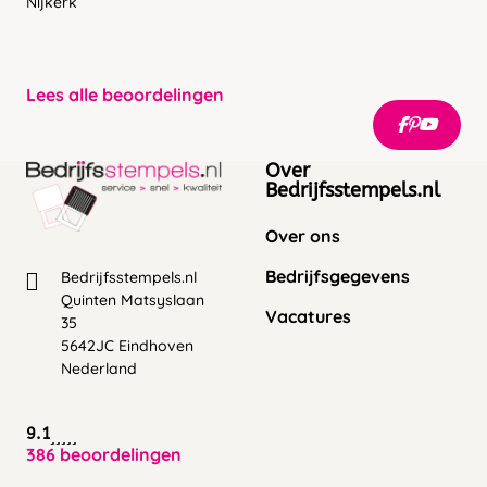
Nijkerk
Lees alle beoordelingen
Over
Bedrijfsstempels.nl
Over ons
Bedrijfsgegevens
Bedrijfsstempels.nl
Quinten Matsyslaan
Vacatures
35
5642JC Eindhoven
Nederland
9.1
386 beoordelingen