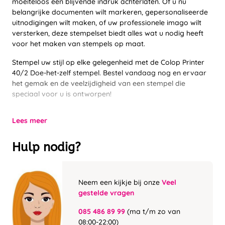
moeiteloos een blijvende indruk achterlaten. Of u nu
belangrijke documenten wilt markeren, gepersonaliseerde
uitnodigingen wilt maken, of uw professionele imago wilt
versterken, deze stempelset biedt alles wat u nodig heeft
voor het maken van stempels op maat.
Stempel uw stijl op elke gelegenheid met de Colop Printer
40/2 Doe-het-zelf stempel. Bestel vandaag nog en ervaar
het gemak en de veelzijdigheid van een stempel die
speciaal voor u is ontworpen!
Lees meer
Hulp nodig?
Neem een kijkje bij onze
Veel
gestelde vragen
085 486 89 99
(ma t/m zo van
08:00-22:00)