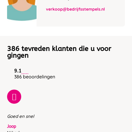
verkoop@bedrijfsstempels.nl
386 tevreden klanten die u voor
gingen
9.1
386 beoordelingen
Goed en snel
Joop