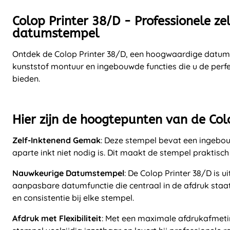
Colop Printer 38/D - Professionele ze
datumstempel
Ontdek de Colop Printer 38/D, een hoogwaardige datu
kunststof montuur en ingebouwde functies die u de perf
bieden.
Hier zijn de hoogtepunten van de Col
Zelf-Inktenend Gemak
: Deze stempel bevat een ingebo
aparte inkt niet nodig is. Dit maakt de stempel praktisch
Nauwkeurige Datumstempel
: De Colop Printer 38/D is u
aanpasbare datumfunctie die centraal in de afdruk staat
en consistentie bij elke stempel.
Afdruk met Flexibiliteit
: Met een maximale afdrukafmet