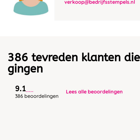
verkoop@bedrijfsstempels.nl
386 tevreden klanten die
gingen
9.1
Lees alle beoordelingen
386 beoordelingen