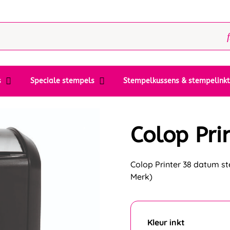
s
Speciale stempels
Stempelkussens & stempelink
Colop Pri
Colop Printer 38 datum st
Merk)
Kleur inkt