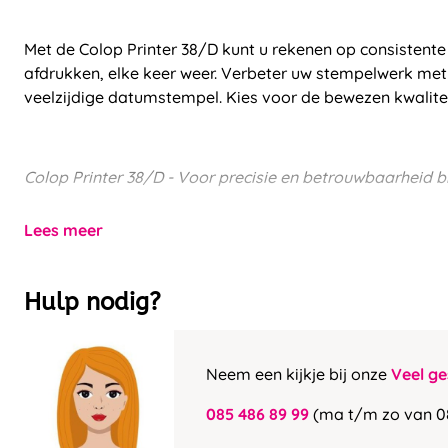
Met de Colop Printer 38/D kunt u rekenen op consistente 
afdrukken, elke keer weer. Verbeter uw stempelwerk me
veelzijdige datumstempel. Kies voor de bewezen kwalite
Colop Printer 38/D - Voor precisie en betrouwbaarheid bi
Lees meer
Hulp nodig?
Neem een kijkje bij onze
Veel ge
085 486 89 99
(ma t/m zo van 0