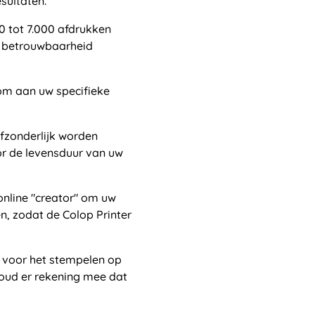
esultaten.
0 tot 7.000 afdrukken
n betrouwbaarheid
 om aan uw specifieke
afzonderlijk worden
r de levensduur van uw
online "creator" om uw
n, zodat de Colop Printer
l voor het stempelen op
Houd er rekening mee dat