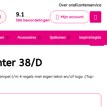
Krijg een antwoord op uw vraag
Over ons
Klantenservice
9.1
Chatbot
Mijn account
386 beoordelingen
Chat 24/7 met onze chatbot voor
hulp
Contact
ten
Accessoires
Sjablonen
Inspiratiegids
nter 38/D
empel t/m 4 regels met eigen tekst en/of logo. (Top-