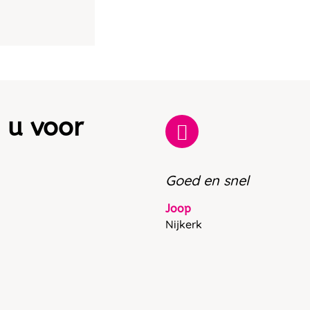
 u voor
Goed en snel
Joop
Nijkerk