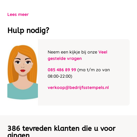
Lees meer
Hulp nodig?
Neem een kijkje bij onze
Veel
gestelde vragen
085 486 89 99
(ma t/m zo van
08:00-22:00)
verkoop@bedrijfsstempels.nl
386 tevreden klanten die u voor
gingen