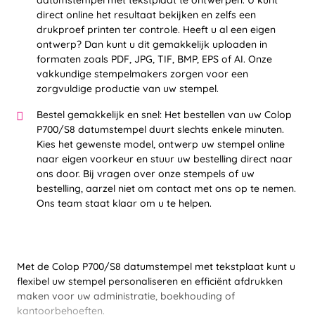
datumstempel met tekstplaat te ontwerpen. U kunt
direct online het resultaat bekijken en zelfs een
drukproef printen ter controle. Heeft u al een eigen
ontwerp? Dan kunt u dit gemakkelijk uploaden in
formaten zoals PDF, JPG, TIF, BMP, EPS of AI. Onze
vakkundige stempelmakers zorgen voor een
zorgvuldige productie van uw stempel.
Bestel gemakkelijk en snel: Het bestellen van uw Colop
P700/S8 datumstempel duurt slechts enkele minuten.
Kies het gewenste model, ontwerp uw stempel online
naar eigen voorkeur en stuur uw bestelling direct naar
ons door. Bij vragen over onze stempels of uw
bestelling, aarzel niet om contact met ons op te nemen.
Ons team staat klaar om u te helpen.
Met de Colop P700/S8 datumstempel met tekstplaat kunt u
flexibel uw stempel personaliseren en efficiënt afdrukken
maken voor uw administratie, boekhouding of
kantoorbehoeften.