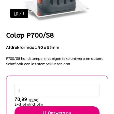
1 / 1
Colop P700/S8
Afdrukformaat: 90 x 55mm
P700/S8 handstempel met eigen tekstontwerp en datum.
Schaf ook een los stempelkussen aan.
70,99
85,90
Excl. btw
Incl. btw
Ontwerp nu