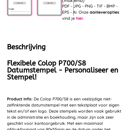
(max 8mb)
PDF - JPG - PNG - TIF - BMP -
EPS - AI. Onze
aanleveropties
vind je
hier.
Beschrijving
Flexibele Colop P700/S8
Datumstempel - Personaliseer en
Stempel!
Product Info:
De Colop P700/S8 is een veelzijdige niet-
zelfinktende datumstempel met een tekstplaat voor eigen
tekst en/of een logo. Deze stempels worden vaak gebruikt
in de administratie en boekhouding, maar zijn ook zeer
geschikt voor kantoorgebruik. Met een maximaal
afdrukformaat van 90x55mm en de datum onder het