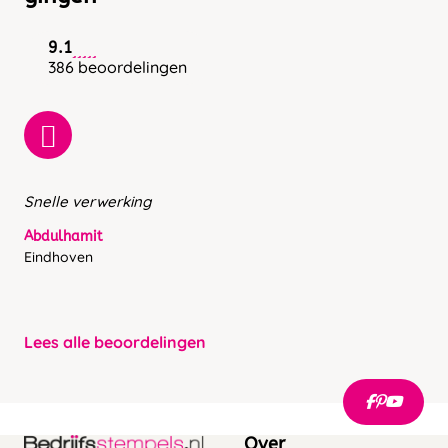
9.1
386 beoordelingen
Snelle verwerking
Abdulhamit
Eindhoven
Lees alle beoordelingen
Over