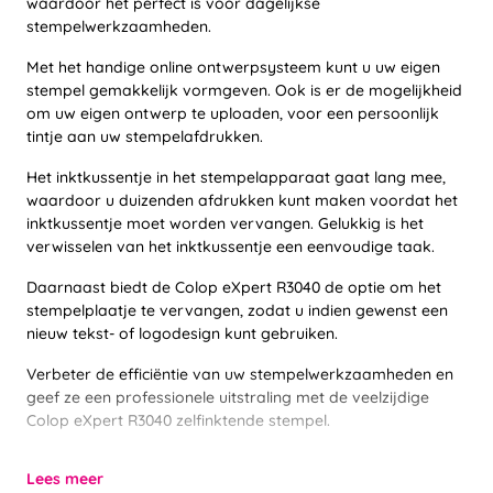
waardoor het perfect is voor dagelijkse
stempelwerkzaamheden.
Met het handige online ontwerpsysteem kunt u uw eigen
stempel gemakkelijk vormgeven. Ook is er de mogelijkheid
om uw eigen ontwerp te uploaden, voor een persoonlijk
tintje aan uw stempelafdrukken.
Het inktkussentje in het stempelapparaat gaat lang mee,
waardoor u duizenden afdrukken kunt maken voordat het
inktkussentje moet worden vervangen. Gelukkig is het
verwisselen van het inktkussentje een eenvoudige taak.
Daarnaast biedt de Colop eXpert R3040 de optie om het
stempelplaatje te vervangen, zodat u indien gewenst een
nieuw tekst- of logodesign kunt gebruiken.
Verbeter de efficiëntie van uw stempelwerkzaamheden en
geef ze een professionele uitstraling met de veelzijdige
Colop eXpert R3040 zelfinktende stempel.
Lees meer