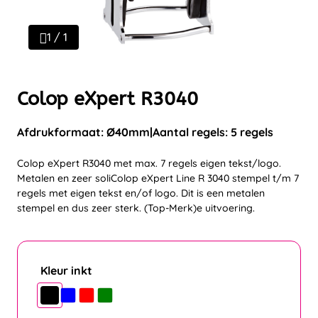
1 / 1
Colop eXpert R3040
Afdrukformaat: Ø40mm
Aantal regels: 5 regels
Colop eXpert R3040 met max. 7 regels eigen tekst/logo.
Metalen en zeer soliColop eXpert Line R 3040 stempel t/m 7
regels met eigen tekst en/of logo. Dit is een metalen
stempel en dus zeer sterk. (Top-Merk)e uitvoering.
Kleur inkt