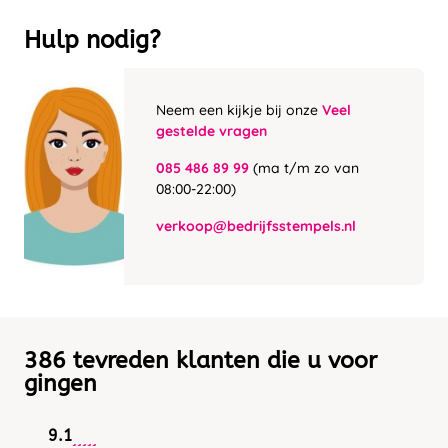
Hulp nodig?
Neem een kijkje bij onze
Veel
gestelde vragen
085 486 89 99
(ma t/m zo van
08:00-22:00)
verkoop@bedrijfsstempels.nl
386 tevreden klanten die u voor
gingen
9.1