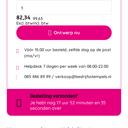
82,34
99,63
Excl. btw
Incl. btw
Ontwerp nu
Vóór 15.00 uur besteld, zelfde dag op de post
(ma/vr)
Helpdesk 7 dagen per week van 08.00-22.00
085 486 89 99 / verkoop@bedrijfsstempels.nl
Bestelling
verzonden?
Je hebt nog
17 uur 52 minuten en 34
seconden over