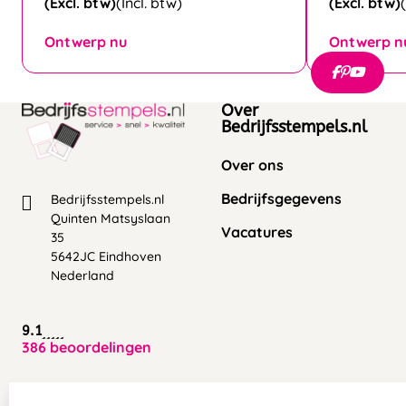
(Excl. btw)
(Incl. btw)
(Excl. btw)
Ontwerp nu
Ontwerp n
Over
Bedrijfsstempels.nl
Over ons
Bedrijfsgegevens
Bedrijfsstempels.nl
Quinten Matsyslaan
Vacatures
35
5642JC Eindhoven
Nederland
9.1
386 beoordelingen
Zakelijk:
Klantenservice: