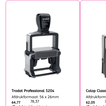
Trodat Professional 5204
Colop Class
Afdrukformaat: 56 x 26mm
Afdrukform
78,37
64,77
62,05