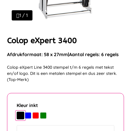
1 / 1
Colop eXpert 3400
Afdrukformaat: 58 x 27mm
Aantal regels: 6 regels
Colop eXpert Line 3400 stempel t/m 6 regels met tekst
en/of logo. Dit is een metalen stempel en dus zeer sterk.
(Top-Merk)
Kleur inkt