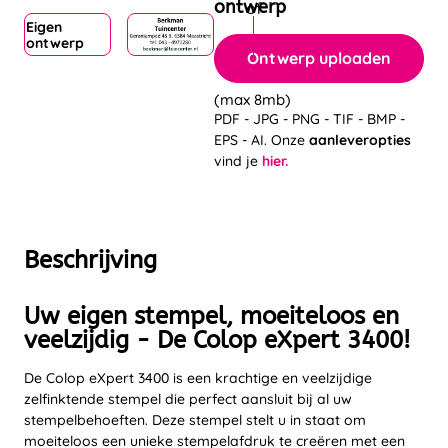
ontwerp
Eigen
ontwerp
Ontwerp uploaden
(max 8mb)
PDF - JPG - PNG - TIF - BMP -
EPS - AI. Onze
aanleveropties
vind je
hier.
Beschrijving
Uw eigen stempel, moeiteloos en
veelzijdig - De Colop eXpert 3400!
De Colop eXpert 3400 is een krachtige en veelzijdige
zelfinktende stempel die perfect aansluit bij al uw
stempelbehoeften. Deze stempel stelt u in staat om
moeiteloos een unieke stempelafdruk te creëren met een