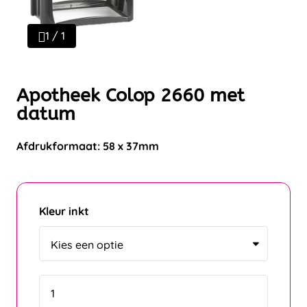
1 / 1
Apotheek Colop 2660 met
datum
Afdrukformaat: 58 x 37mm
Kleur inkt