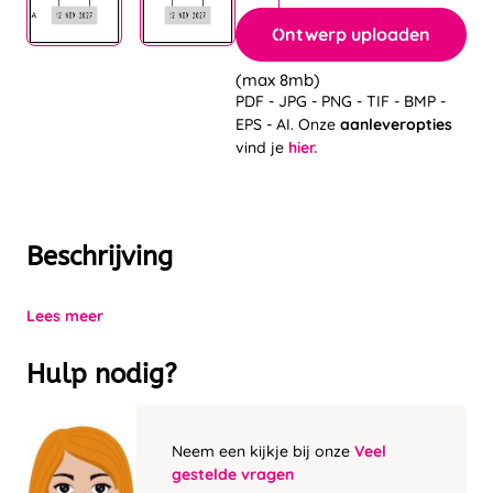
Ontwerp uploaden
(max 8mb)
PDF - JPG - PNG - TIF - BMP -
EPS - AI. Onze
aanleveropties
vind je
hier.
Beschrijving
Lees meer
Hulp nodig?
Neem een kijkje bij onze
Veel
gestelde vragen