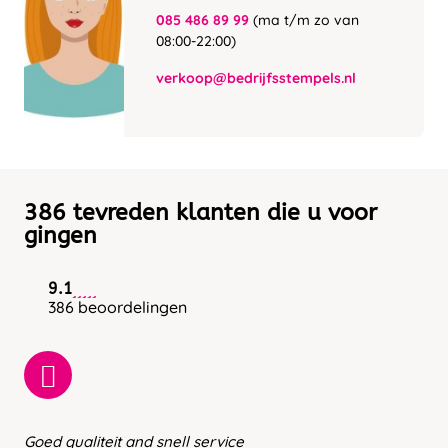
085 486 89 99
(ma t/m zo van
08:00-22:00)
verkoop@bedrijfsstempels.nl
386 tevreden klanten die u voor
gingen
9.1
386 beoordelingen
Goed qualiteit and snell service