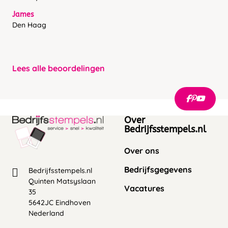
James
Den Haag
Lees alle beoordelingen
Over
Bedrijfsstempels.nl
Over ons
Bedrijfsgegevens
Bedrijfsstempels.nl
Quinten Matsyslaan
Vacatures
35
5642JC Eindhoven
Nederland