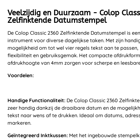
Veelzijdig en Duurzaam - Colop Class
Zelfinktende Datumstempel
De Colop Classic 2360 Zelfinktende Datumstempel is een 
instrument voor diverse dagelijkse taken. Met zijn hand
mogelijkheid om tot wel vier regels tekst aan te passen,
flexibiliteit en gebruiksgemak. Het compacte afdrukfo
afdrukhoogte van 4mm zorgen voor scherpe en leesbare 
Voordelen:
Handige Functionaliteit:
De Colop Classic 2360 Zelfinkt
zeer handig dankzij de draaibare datum en de mogelijkhe
tekst naar wens af te drukken. Ideaal om datums, adress
markeren.
Geïntegreerd Inktkussen:
Met het ingebouwde stempelk