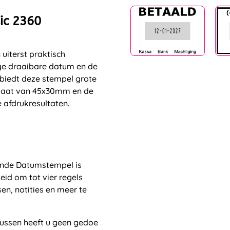
ic 2360
uiterst praktisch
ige draaibare datum en de
 biedt deze stempel grote
rmaat van 45x30mm en de
afdrukresultaten.
ende Datumstempel is
id om tot vier regels
en, notities en meer te
ussen heeft u geen gedoe