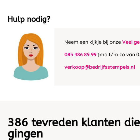
Hulp nodig?
Neem een kijkje bij onze
Veel ge
085 486 89 99
(ma t/m zo van 0
verkoop@bedrijfsstempels.nl
386 tevreden klanten die
gingen