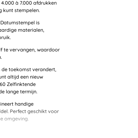
 4.000 à 7.000 afdrukken
g kunt stempelen.
e Datumstempel is
ardige materialen,
ruik.
lf te vervangen, waardoor
.
n de toekomst verandert,
nt altijd een nieuw
360 Zelfinktende
e lange termijn.
ineert handige
del. Perfect geschikt voor
ele omgeving.