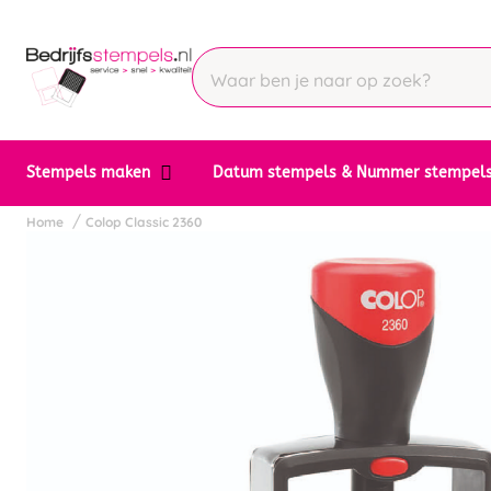
Stempels maken
Datum stempels & Nummer stempel
Home
Colop Classic 2360