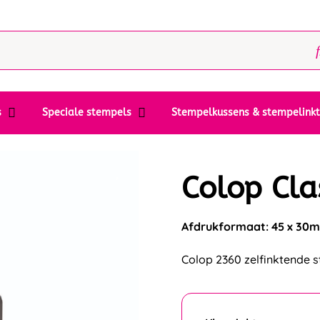
s
Speciale stempels
Stempelkussens & stempelink
Colop Cla
Afdrukformaat: 45 x 30
Colop 2360 zelfinktende s