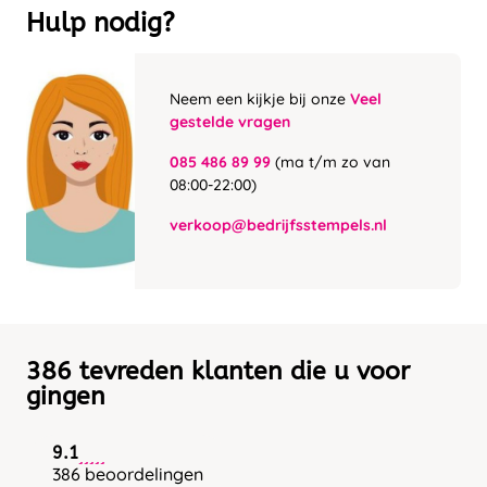
Hulp nodig?
Neem een kijkje bij onze
Veel
gestelde vragen
085 486 89 99
(ma t/m zo van
08:00-22:00)
verkoop@bedrijfsstempels.nl
386 tevreden klanten die u voor
gingen
9.1
386 beoordelingen