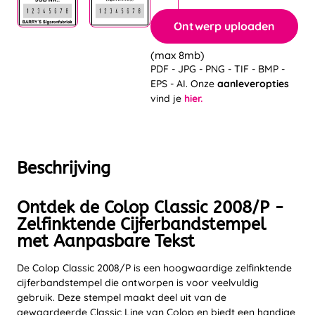
Ontwerp uploaden
(max 8mb)
PDF - JPG - PNG - TIF - BMP -
EPS - AI. Onze
aanleveropties
vind je
hier.
Beschrijving
Ontdek de Colop Classic 2008/P -
Zelfinktende Cijferbandstempel
met Aanpasbare Tekst
De Colop Classic 2008/P is een hoogwaardige zelfinktende
cijferbandstempel die ontworpen is voor veelvuldig
gebruik. Deze stempel maakt deel uit van de
gewaardeerde Classic Line van Colop en biedt een handige