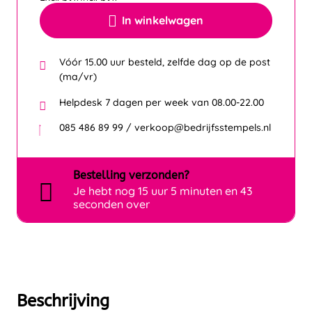
In winkelwagen
Vóór 15.00 uur besteld, zelfde dag op de post
(ma/vr)
Helpdesk 7 dagen per week van 08.00-22.00
085 486 89 99 / verkoop@bedrijfsstempels.nl
Bestelling
verzonden?
Je hebt nog
15 uur 5 minuten en 43
seconden over
Beschrijving