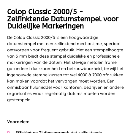
Colop Classic 2000/5 -
Zelfinktende Datumstempel voor
Duidelijke Markeringen
De Colop Classic 2000/5 is een hoogwaardige
datumstempel met een zelfinktend mechanisme, speciaal
ontworpen voor frequent gebruik. Met een stempelhoogte
van 5 mm biedt deze stempel duidelijke en professionele
markeringen van de datum. Het stevige metalen frame
garandeert duurzaamheid en betrouwbaarheid, terwijl het
ingebouwde stempelkussen tot wel 4000 à 7000 afdrukken
kan maken voordat het vervangen moet worden. Een
onmisbaar hulpmiddel voor kantoren, bedrijven en andere
organisaties waar regelmatig datums moeten worden
gestempeld.
Voordelen:
Efficiënt en Tijdbesparend:
Het zelfinktende