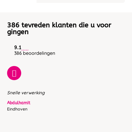
386 tevreden klanten die u voor
gingen
9.1
386 beoordelingen
Snelle verwerking
Abdulhamit
Eindhoven