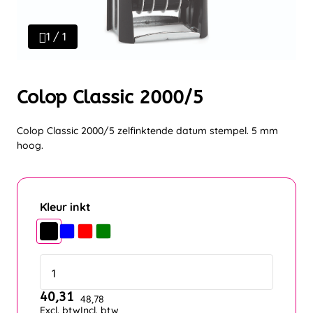
1 / 1
Colop Classic 2000/5
Colop Classic 2000/5 zelfinktende datum stempel. 5 mm
hoog.
Kleur inkt
40,31
48,78
Excl. btw
Incl. btw