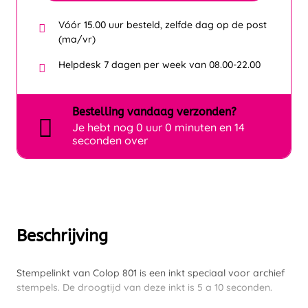
Vóór 15.00 uur besteld, zelfde dag op de post
(ma/vr)
Helpdesk 7 dagen per week van 08.00-22.00
Bestelling
vandaag
verzonden?
Je hebt nog
0 uur 0 minuten en 14
seconden over
Beschrijving
Stempelinkt van Colop 801 is een inkt speciaal voor archief
stempels. De droogtijd van deze inkt is 5 a 10 seconden.