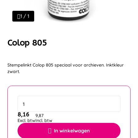
1 / 1
Colop 805
Stempelinkt Colop 805 speciaal voor archieven. Inktkleur
zwart.
8,16
9,87
Excl. btw
Incl. btw
In winkelwagen