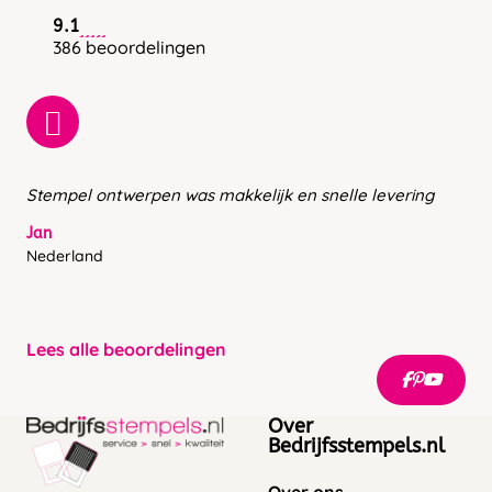
9.1
386 beoordelingen
Stempel ontwerpen was makkelijk en snelle levering
Jan
Nederland
Lees alle beoordelingen
Over
Bedrijfsstempels.nl
Over ons