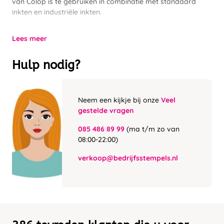
van Colop is te gebruiken in combinatie met standaard
inkten en industriële inkten.
Lees meer
Hulp nodig?
Neem een kijkje bij onze
Veel
gestelde vragen
085 486 89 99
(ma t/m zo van
08:00-22:00)
verkoop@bedrijfsstempels.nl