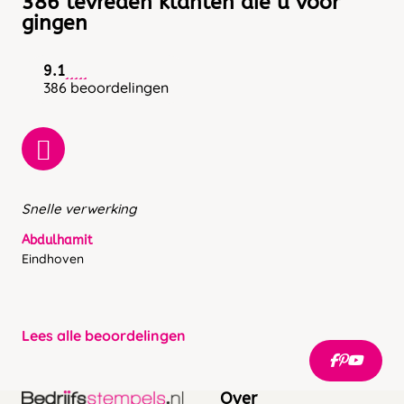
386 tevreden klanten die u voor
gingen
9.1
386 beoordelingen
Snelle verwerking
Abdulhamit
Eindhoven
Lees alle beoordelingen
Over