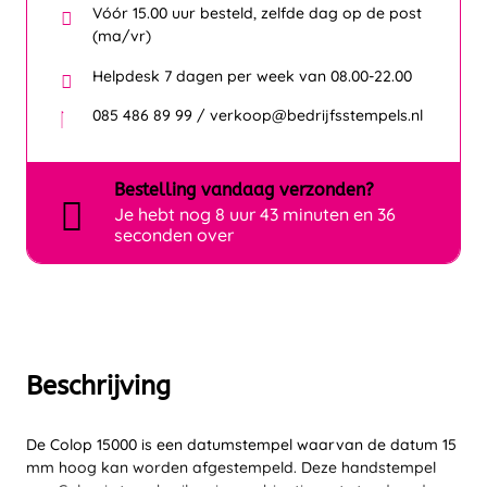
Vóór 15.00 uur besteld, zelfde dag op de post
(ma/vr)
Helpdesk 7 dagen per week van 08.00-22.00
085 486 89 99 / verkoop@bedrijfsstempels.nl
Bestelling
vandaag
verzonden?
Je hebt nog
8 uur 43 minuten en 36
seconden over
Beschrijving
De Colop 15000 is een datumstempel waarvan de datum 15
mm hoog kan worden afgestempeld. Deze handstempel