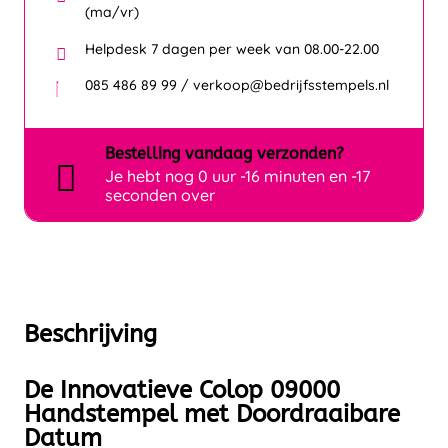
(ma/vr)
Helpdesk 7 dagen per week van 08.00-22.00
085 486 89 99 / verkoop@bedrijfsstempels.nl
Bestelling
vandaag
verzonden?
Je hebt nog
0 uur -16 minuten en -17
seconden over
Beschrijving
De Innovatieve Colop 09000
Handstempel met Doordraaibare
Datum