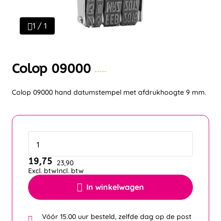
1 / 1
Colop 09000
Colop 09000 hand datumstempel met afdrukhoogte 9 mm.
19,75
23,90
Excl. btw
Incl. btw
In winkelwagen
Vóór 15.00 uur besteld, zelfde dag op de post