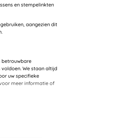
ussens en stempelinkten
 gebruiken, aangezien dit
n.
en betrouwbare
 voldoen. We staan altijd
oor uw specifieke
voor meer informatie of