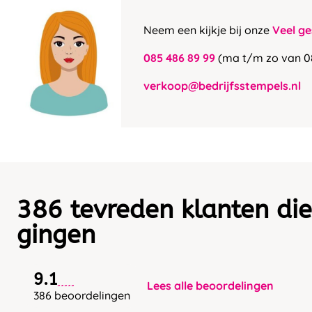
Neem een kijkje bij onze
Veel ge
085 486 89 99
(ma t/m zo van 0
verkoop@bedrijfsstempels.nl
386 tevreden klanten die
gingen
9.1
Lees alle beoordelingen
386 beoordelingen