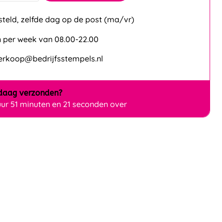
steld, zelfde dag op de post (ma/vr)
 per week van 08.00-22.00
verkoop@bedrijfsstempels.nl
daag
verzonden?
uur 51 minuten en 21 seconden over