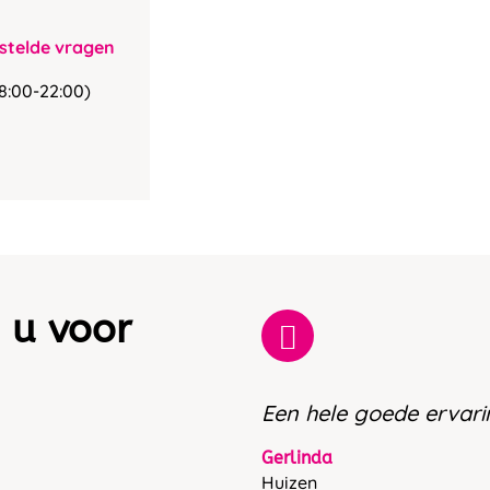
stelde vragen
8:00-22:00)
 u voor
Een hele goede ervari
Gerlinda
Huizen