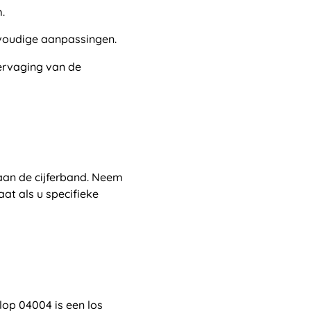
.
nvoudige aanpassingen.
ervaging van de
aan de cijferband. Neem
at als u specifieke
op 04004 is een los