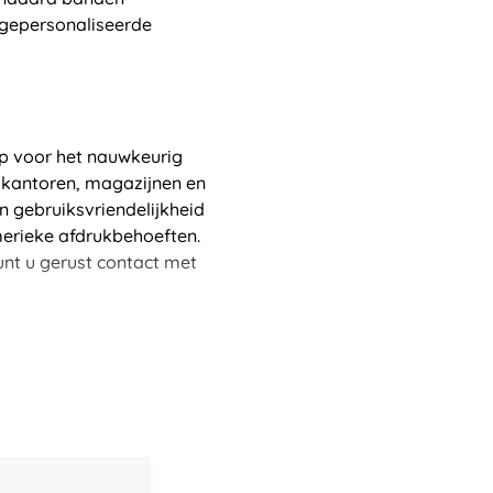
gepersonaliseerde
p voor het nauwkeurig
s kantoren, magazijnen en
en gebruiksvriendelijkheid
merieke afdrukbehoeften.
unt u gerust contact met