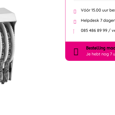
Vóór 15.00 uur be
Helpdesk 7 dagen
085 486 89 99 / 
Bestelling
maa
Je hebt nog
7 