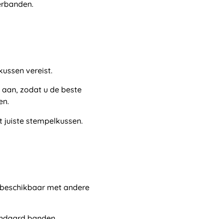
ferbanden.
ussen vereist.
 aan, zodat u de beste
en.
t juiste stempelkussen.
n beschikbaar met andere
tandaard banden