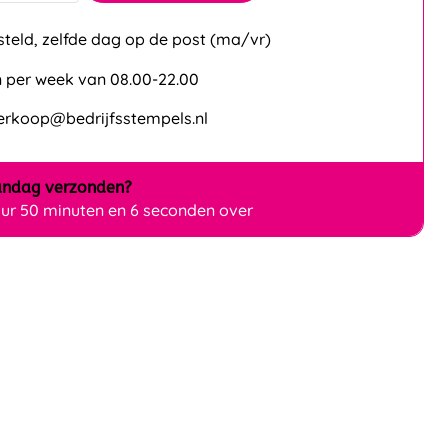
steld, zelfde dag op de post (ma/vr)
 per week van 08.00-22.00
verkoop@bedrijfsstempels.nl
ndag
verzonden?
uur 50 minuten en 5 seconden over