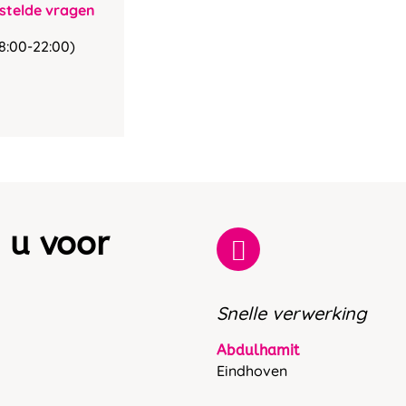
stelde vragen
8:00-22:00)
 u voor
Snelle verwerking
Abdulhamit
Eindhoven