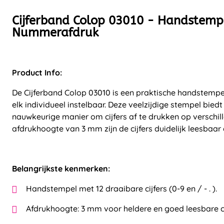
Cijferband Colop 03010 - Handstempe
Nummerafdruk
Product Info:
De Cijferband Colop 03010 is een praktische handstempel
elk individueel instelbaar. Deze veelzijdige stempel bie
nauwkeurige manier om cijfers af te drukken op verschil
afdrukhoogte van 3 mm zijn de cijfers duidelijk leesbaar 
Belangrijkste kenmerken:
Handstempel met 12 draaibare cijfers (0-9 en / - . ).
Afdrukhoogte: 3 mm voor heldere en goed leesbare ci