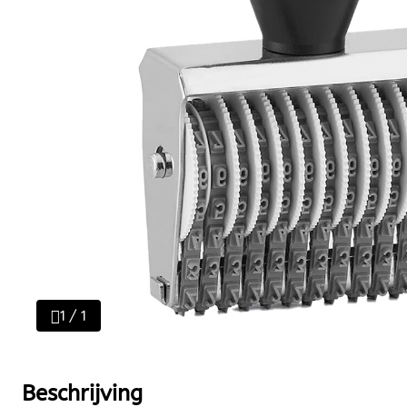
1 / 1
Beschrijving