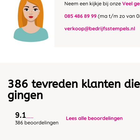
Neem een kijkje bij onze
Veel ge
085 486 89 99
(ma t/m zo van 0
verkoop@bedrijfsstempels.nl
386 tevreden klanten die
gingen
9.1
Lees alle beoordelingen
386 beoordelingen