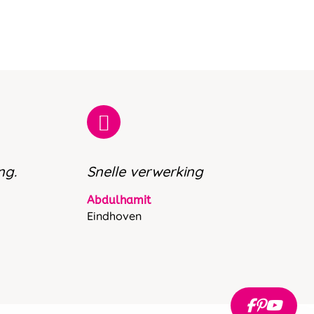
ng.
Snelle verwerking
Abdulhamit
Eindhoven