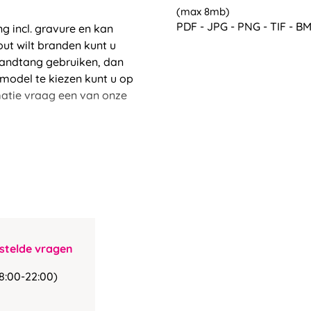
(max 8mb)
PDF - JPG - PNG - TIF - BM
g incl. gravure en kan
ut wilt branden kunt u
brandtang gebruiken, dan
model te kiezen kunt u op
matie vraag een van onze
stelde vragen
8:00-22:00)