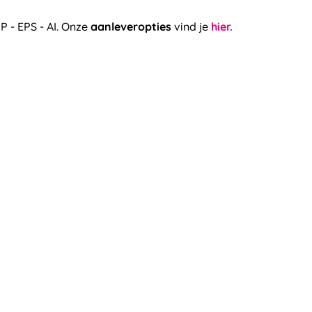
P - EPS - AI. Onze
aanleveropties
vind je
hier.