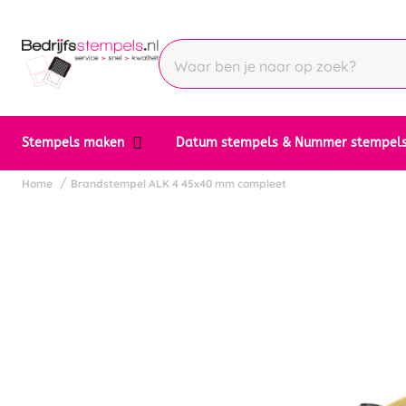
Stempels maken
Datum stempels & Nummer stempel
Home
Brandstempel ALK 4 45x40 mm compleet