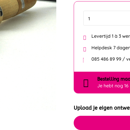
Levertijd 1 à 3 w
Helpdesk 7 dagen
085 486 89 99 / 
Bestelling
maa
Je hebt nog
16
Upload je eigen ontwe