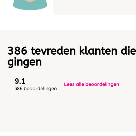
386 tevreden klanten die
gingen
9.1
Lees alle beoordelingen
386 beoordelingen