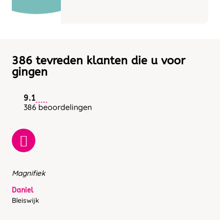
386 tevreden klanten die u voor
gingen
9.1
386 beoordelingen
Magnifiek
Daniel
Bleiswijk