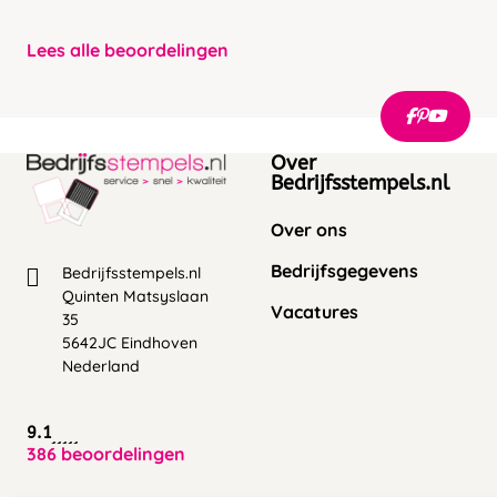
Lees alle beoordelingen
Over
Bedrijfsstempels.nl
Over ons
Bedrijfsgegevens
Bedrijfsstempels.nl
Quinten Matsyslaan
Vacatures
35
5642JC Eindhoven
Nederland
9.1
386 beoordelingen