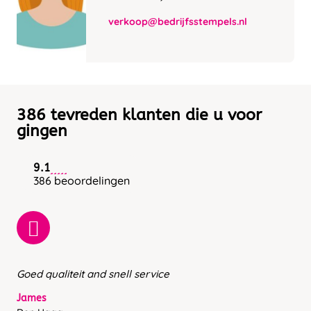
verkoop@bedrijfsstempels.nl
386 tevreden klanten die u voor
gingen
9.1
386 beoordelingen
Goed qualiteit and snell service
James