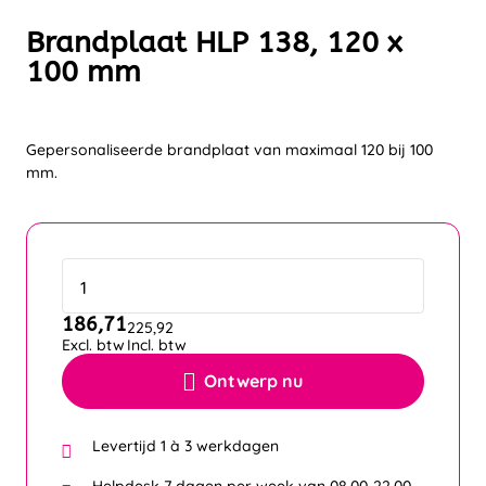
Brandplaat HLP 138, 120 x
100 mm
Gepersonaliseerde brandplaat van maximaal 120 bij 100
mm.
186,71
225,92
Excl. btw
Incl. btw
Ontwerp nu
Levertijd 1 à 3 werkdagen
Helpdesk 7 dagen per week van 08.00-22.00