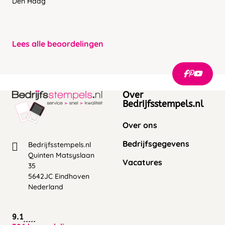
Den Haag
Lees alle beoordelingen
Over
Bedrijfsstempels.nl
Over ons
Bedrijfsgegevens
Bedrijfsstempels.nl
Quinten Matsyslaan
Vacatures
35
5642JC Eindhoven
Nederland
9.1