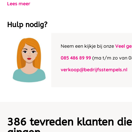
Lees meer
Hulp nodig?
Neem een kijkje bij onze
Veel ge
085 486 89 99
(ma t/m zo van 0
verkoop@bedrijfsstempels.nl
386 tevreden klanten die