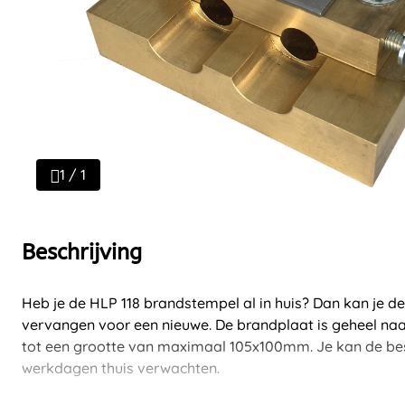
1 / 1
Beschrijving
Heb je de HLP 118 brandstempel al in huis? Dan kan je d
vervangen voor een nieuwe. De brandplaat is geheel naa
tot een grootte van maximaal 105x100mm. Je kan de best
werkdagen thuis verwachten.