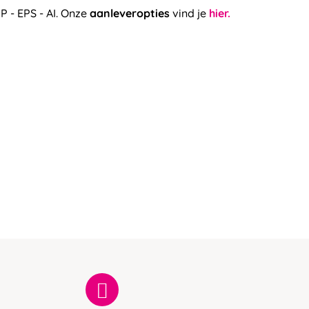
P - EPS - AI. Onze
aanleveropties
vind je
hier.