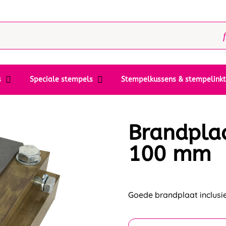
s
Speciale stempels
Stempelkussens & stempelink
Brandplaa
100 mm
Goede brandplaat inclus