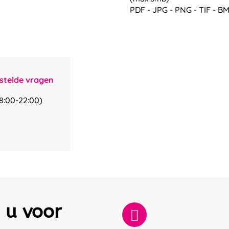
PDF - JPG - PNG - TIF - BM
stelde vragen
8:00-22:00)
 u voor