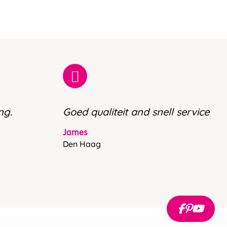
ng.
Goed qualiteit and snell service
James
Den Haag