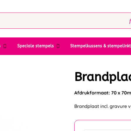
s
Speciale stempels
Stempelkussens & stempelink
Brandpla
Afdrukformaat: 70 x 70
Brandplaat incl. gravure 