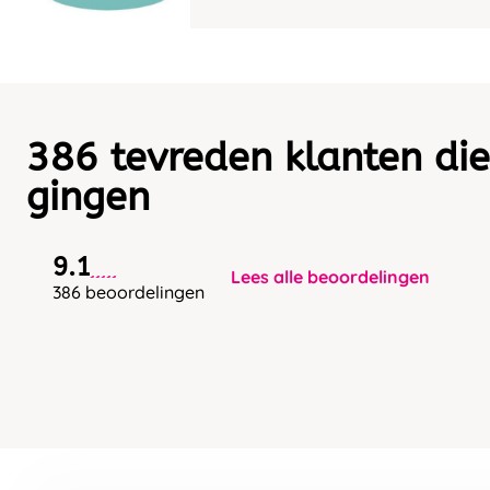
386 tevreden klanten die
gingen
9.1
Lees alle beoordelingen
386 beoordelingen