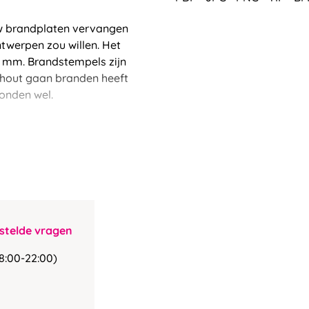
uw brandplaten vervangen
twerpen zou willen. Het
 mm. Brandstempels zijn
op hout gaan branden heeft
onden wel.
stelde vragen
8:00-22:00)