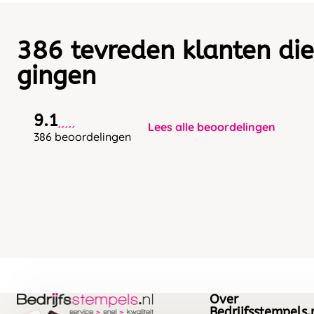
386 tevreden klanten die
gingen
9.1
Lees alle beoordelingen
386 beoordelingen
Over
Bedrijfsstempels.