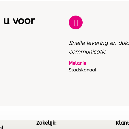
 u voor
Snelle levering en duid
communicatie
Melanie
Stadskanaal
Zakelijk:
Klant
nl