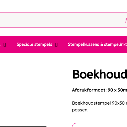
s
Speciale stempels
Stempelkussens & stempelink
Boekhoud
Afdrukformaat: 90 x 30
Boekhoudstempel 90x30 mm
passen.