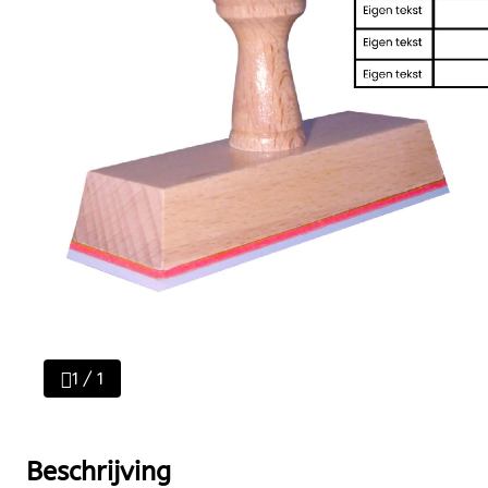
1 / 1
Beschrijving