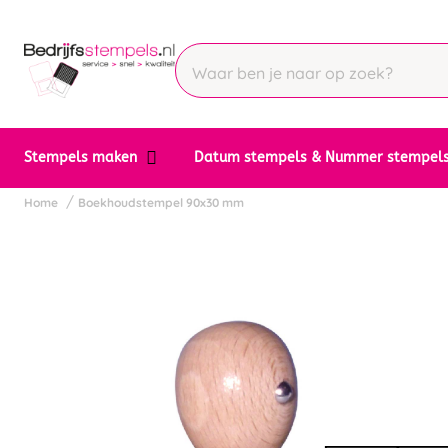
Stempels maken
Datum stempels & Nummer stempel
Home
Boekhoudstempel 90x30 mm