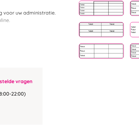
 voor uw administratie.
line.
stelde vragen
8:00-22:00)