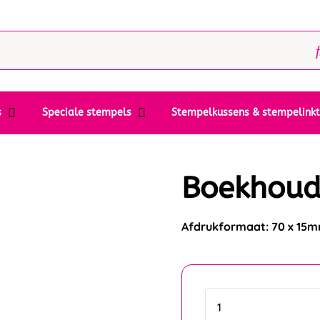
s
Speciale stempels
Stempelkussens & stempelink
Boekhoud
Afdrukformaat: 70 x 15