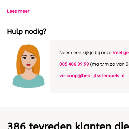
Lees meer
Hulp nodig?
Neem een kijkje bij onze
Veel ge
085 486 89 99
(ma t/m zo van 0
verkoop@bedrijfsstempels.nl
386 tevreden klanten die