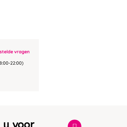
stelde vragen
8:00-22:00)
 u voor