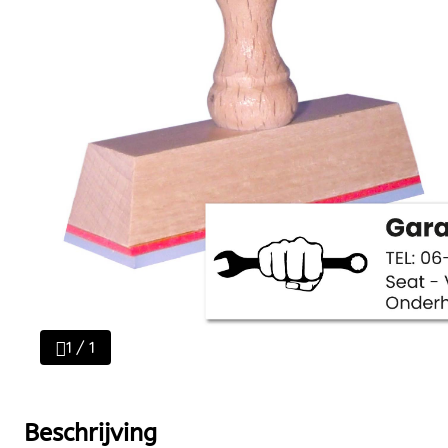
1 / 1
Beschrijving