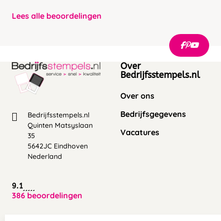
Lees alle beoordelingen
Over
Bedrijfsstempels.nl
Over ons
Bedrijfsgegevens
Bedrijfsstempels.nl
Quinten Matsyslaan
Vacatures
35
5642JC Eindhoven
Nederland
9.1
386 beoordelingen