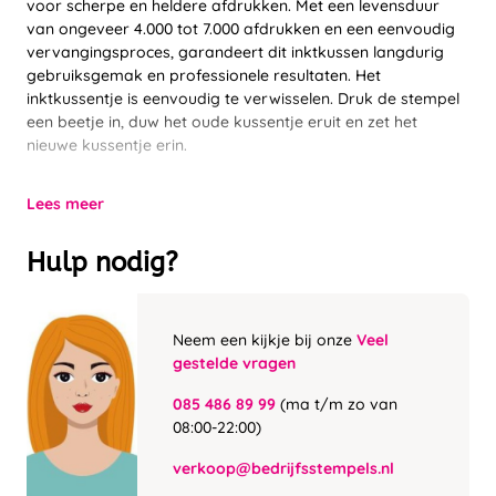
voor scherpe en heldere afdrukken. Met een levensduur
van ongeveer 4.000 tot 7.000 afdrukken en een eenvoudig
vervangingsproces, garandeert dit inktkussen langdurig
gebruiksgemak en professionele resultaten. Het
inktkussentje is eenvoudig te verwisselen. Druk de stempel
een beetje in, duw het oude kussentje eruit en zet het
nieuwe kussentje erin.
Lees meer
Hulp nodig?
Neem een kijkje bij onze
Veel
gestelde vragen
085 486 89 99
(ma t/m zo van
08:00-22:00)
verkoop@bedrijfsstempels.nl