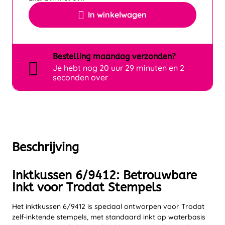
In winkelwagen
Bestelling
maandag
verzonden?
Je hebt nog
20 uur 29 minuten en 2
seconden over
Beschrijving
Inktkussen 6/9412: Betrouwbare
Inkt voor Trodat Stempels
Het inktkussen 6/9412 is speciaal ontworpen voor Trodat
zelf-inktende stempels, met standaard inkt op waterbasis