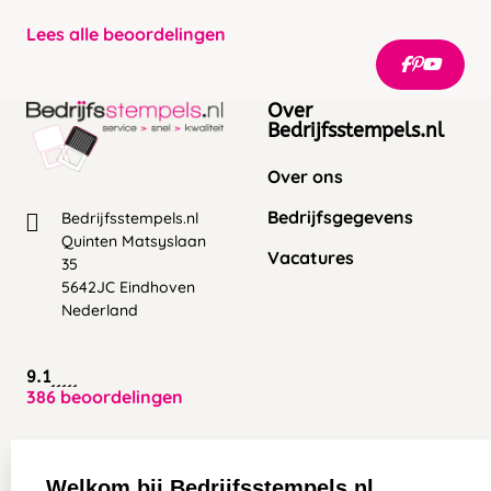
Lees alle beoordelingen
Over
Bedrijfsstempels.nl
Over ons
Bedrijfsgegevens
Bedrijfsstempels.nl
Quinten Matsyslaan
Vacatures
35
5642JC Eindhoven
Nederland
9.1
386 beoordelingen
Zakelijk:
Klantenservice:
Welkom bij Bedrijfsstempels.nl