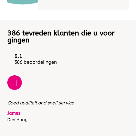
386 tevreden klanten die u voor
gingen
9.1
386 beoordelingen
Goed qualiteit and snell service
James
Den Haag