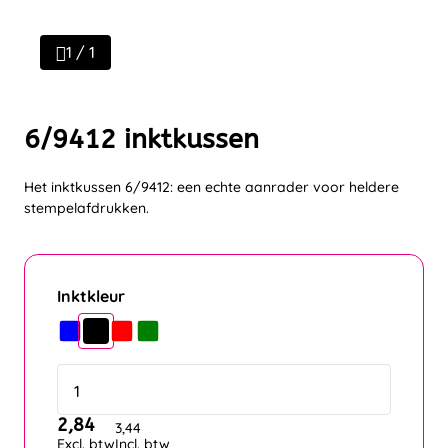
1 / 1
6/9412 inktkussen
Het inktkussen 6/9412: een echte aanrader voor heldere
stempelafdrukken.
Inktkleur
2,84
3,44
Excl. btw
Incl. btw