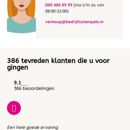
085 486 89 99
(ma t/m zo van
08:00-22:00)
verkoop@bedrijfsstempels.nl
386 tevreden klanten die u voor
gingen
9.1
386 beoordelingen
Een hele goede ervaring.