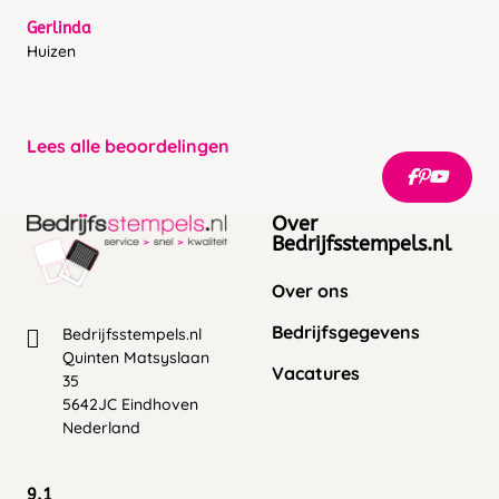
Gerlinda
Huizen
Lees alle beoordelingen
Over
Bedrijfsstempels.nl
Over ons
Bedrijfsgegevens
Bedrijfsstempels.nl
Quinten Matsyslaan
Vacatures
35
5642JC Eindhoven
Nederland
9.1